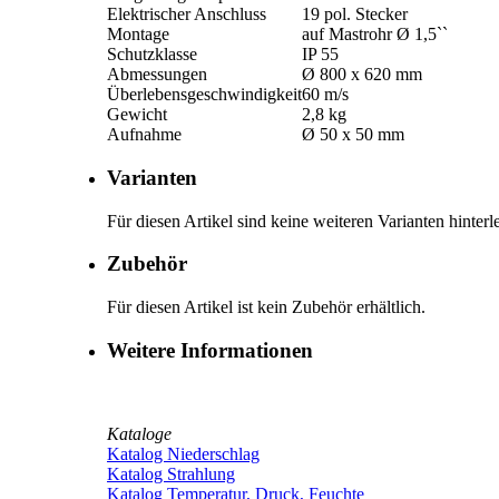
Elektrischer Anschluss
19 pol. Stecker
Montage
auf Mastrohr Ø 1,5``
Schutzklasse
IP 55
Abmessungen
Ø 800 x 620 mm
Überlebensgeschwindigkeit
60 m/­s
Gewicht
2,8 kg
Aufnahme
Ø 50 x 50 mm
Varianten
Für diesen Artikel sind keine weiteren Varianten hinterle
Zubehör
Für diesen Artikel ist kein Zubehör erhältlich.
Weitere Informationen
Kataloge
Katalog Niederschlag
Katalog Strahlung
Katalog Temperatur, Druck, Feuchte