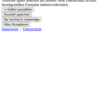
Auswahl später jederzeit auf unserer Seite Datenschutz im dort
bereitgestellten Formular ändern/­widerrufen.
<<
Selbst auswählen
Auswahl speichern
Nur technisch notwendige
Alles Akzeptieren
Impressum
|
Datenschutz