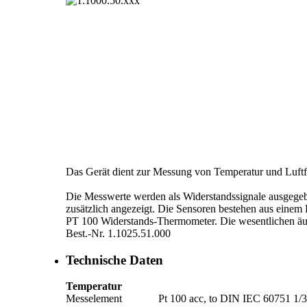
Das Gerät dient zur Messung von Temperatur und Luftf
Die Messwerte werden als Widerstandssignale ausgege
zusätzlich angezeigt. Die Sensoren bestehen aus eine
PT 100 Widerstands-Thermometer. Die wesentlichen äuße
Best.-Nr. 1.1025.51.000
Technische Daten
Temperatur
Messelement
Pt 100 acc, to DIN IEC 60751 1/­3