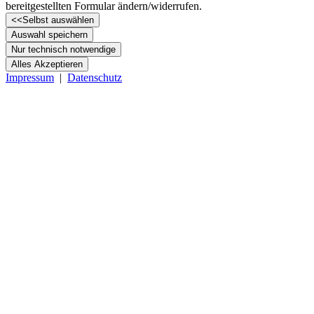
bereitgestellten Formular ändern/­widerrufen.
<<
Selbst auswählen
Auswahl speichern
Nur technisch notwendige
Alles Akzeptieren
Impressum
|
Datenschutz