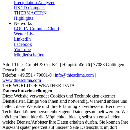
Precipitation Analyzer
US 2D Compact
THERMACERN
Highlights
Networks
LOGIN Cumulus Cloud
Wetter Live
LinkedIn
Facebook
YouTube
Mitgliedschaften
Adolf Thies GmbH & Co. KG | Hauptstraße 76 | 37083 Göttingen |
Deutschland
Telefon +49.551 /­ 79001-0 |
info@thiesclima.com
|
www.thiesclima.com
THE WORLD OF WEATHER DATA
Datenschutzeinstellungen
Diese Website verwendet Cookies und Technologien externer
Dienstleister. Einige von ihnen sind notwendig, während andere uns
helfen, diese Website und Ihre Erfahrung zu verbessern. Bei diesen
Techniken können personenbezogene Daten gesammelt werden. Wir
möchten Ihnen hier die Möglichkeit bieten, selbst zu entscheiden
welche Dienste/­Anbieter Ihre Daten erhalten dürfen. Sie können Ihre
Auswahl später jederzeit auf unserer Seite Datenschutz im dort