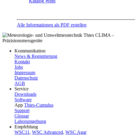
Katalog Wind
Alle Informationen als PDF erstellen
Kommunikation
News & Registrierung
Kontakt
Jobs
Impressum
Datenschutz
AGB
Service
Downloads
Software
App
Thies-Cumulus
Support
Glossar
Laborumgebung
Empfehlung
WSC11
,
WSC Advanced
,
WSC Agar