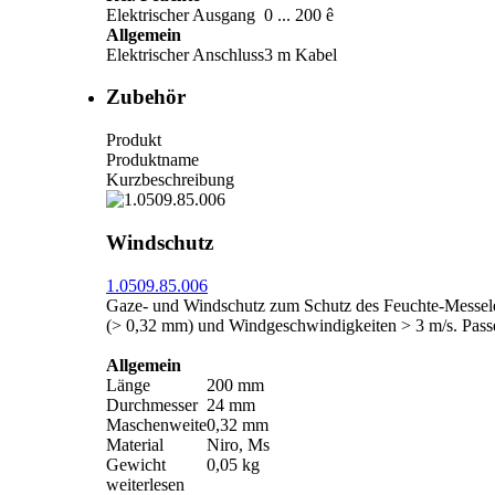
Elektrischer Ausgang
0 ... 200 ê
Allgemein
Elektrischer Anschluss
3 m Kabel
Zubehör
Produkt
Produktname
Kurzbeschreibung
Windschutz
1.0509.85.006
Gaze- und Windschutz zum Schutz des Feuchte-Messel
(> 0,32 mm) und Windgeschwindigkeiten > 3 m/­s. Pass
Allgemein
Länge
200 mm
Durchmesser
24 mm
Maschenweite
0,32 mm
Material
Niro, Ms
Gewicht
0,05 kg
weiterlesen