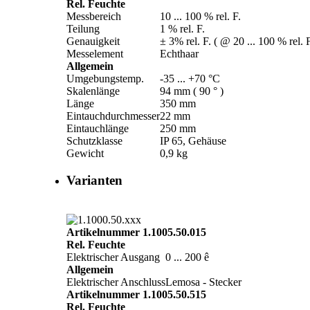
Rel. Feuchte
Messbereich
10 ... 100 % rel. F.
Teilung
1 % rel. F.
Genauigkeit
± 3% rel. F. ( @ 20 ... 100 % rel.
Messelement
Echthaar
Allgemein
Umgebungstemp.
-35 ... +70 °C
Skalenlänge
94 mm ( 90 ° )
Länge
350 mm
Eintauchdurchmesser
22 mm
Eintauchlänge
250 mm
Schutzklasse
IP 65, Gehäuse
Gewicht
0,9 kg
Varianten
Artikelnummer 1.1005.50.015
Rel. Feuchte
Elektrischer Ausgang
0 ... 200 ê
Allgemein
Elektrischer Anschluss
Lemosa - Stecker
Artikelnummer 1.1005.50.515
Rel. Feuchte