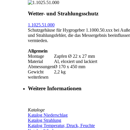
Wetter- und Strahlungsschutz
1.1025.51.000
Schutzgehäuse für Hygrogeber 1.1000.50.xxx bei Auße
und Strahlungsfehler, die das Messergebnis beeinfluss
vermieden.
Allgemein
Montage
Zapfen Ø 22 x 27 mm
Material
Al, eloxiert und lackiert
Abmessungen
Ø 170 x 450 mm
Gewicht
2,2 kg
weiterlesen
Weitere Informationen
Kataloge
Katalog Niederschlag
Katalog Strahlung
Katalog Temperatur, Druck, Feuchte