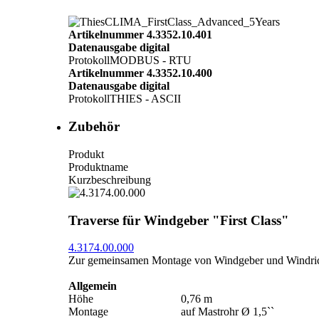
Artikelnummer 4.3352.10.401
Datenausgabe digital
Protokoll
MODBUS - RTU
Artikelnummer 4.3352.10.400
Datenausgabe digital
Protokoll
THIES - ASCII
Zubehör
Produkt
Produktname
Kurzbeschreibung
Traverse für Windgeber "First Class"
4.3174.00.000
Zur gemeinsamen Montage von Windgeber und Windric
Allgemein
Höhe
0,76 m
Montage
auf Mastrohr Ø 1,5``