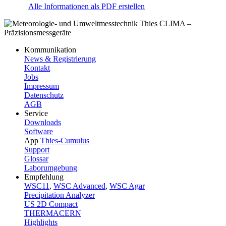
Alle Informationen als PDF erstellen
Kommunikation
News & Registrierung
Kontakt
Jobs
Impressum
Datenschutz
AGB
Service
Downloads
Software
App
Thies-Cumulus
Support
Glossar
Laborumgebung
Empfehlung
WSC11
,
WSC Advanced
,
WSC Agar
Precipitation Analyzer
US 2D Compact
THERMACERN
Highlights