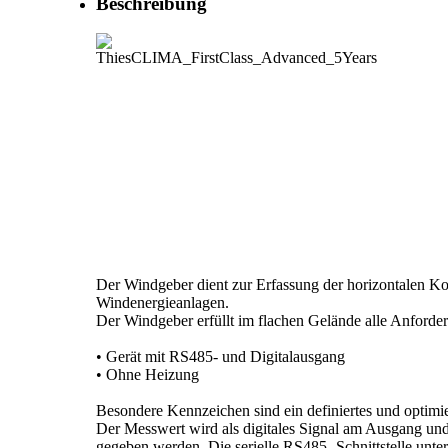
Beschreibung
Der Windgeber dient zur Erfassung der horizontalen 
Windenergieanlagen.
Der Windgeber erfüllt im flachen Gelände alle Anforder
• Gerät mit RS485- und Digitalausgang
• Ohne Heizung
Besondere Kennzeichen sind ein definiertes und optimie
Der Messwert wird als digitales Signal am Ausgang und ü
gegeben werden. Die serielle RS485- Schnittstelle u