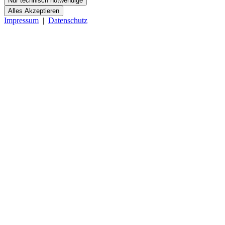
Nur technisch notwendige
Alles Akzeptieren
Impressum
|
Datenschutz