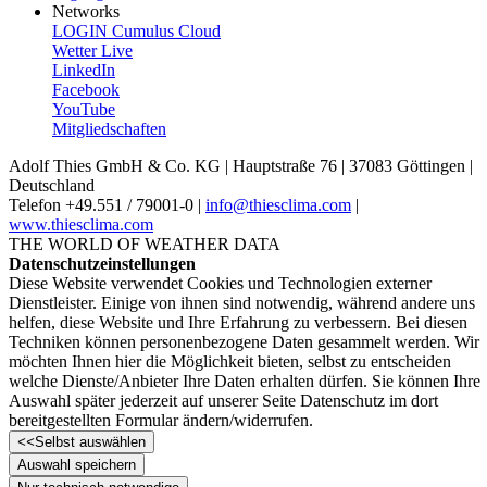
Networks
LOGIN Cumulus Cloud
Wetter Live
LinkedIn
Facebook
YouTube
Mitgliedschaften
Adolf Thies GmbH & Co. KG | Hauptstraße 76 | 37083 Göttingen |
Deutschland
Telefon +49.551 /­ 79001-0 |
info@thiesclima.com
|
www.thiesclima.com
THE WORLD OF WEATHER DATA
Datenschutzeinstellungen
Diese Website verwendet Cookies und Technologien externer
Dienstleister. Einige von ihnen sind notwendig, während andere uns
helfen, diese Website und Ihre Erfahrung zu verbessern. Bei diesen
Techniken können personenbezogene Daten gesammelt werden. Wir
möchten Ihnen hier die Möglichkeit bieten, selbst zu entscheiden
welche Dienste/­Anbieter Ihre Daten erhalten dürfen. Sie können Ihre
Auswahl später jederzeit auf unserer Seite Datenschutz im dort
bereitgestellten Formular ändern/­widerrufen.
<<
Selbst auswählen
Auswahl speichern