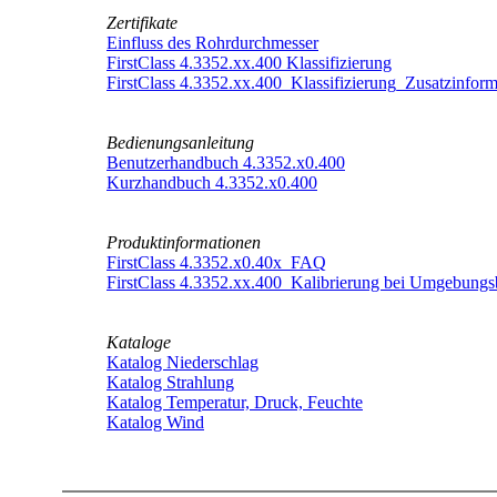
Zertifikate
Einfluss des Rohrdurchmesser
FirstClass 4.3352.xx.400 Klassifizierung
FirstClass 4.3352.xx.400_Klassifizierung_Zusatzinfor
Bedienungsanleitung
Benutzerhandbuch 4.3352.x0.400
Kurzhandbuch 4.3352.x0.400
Produktinformationen
FirstClass 4.3352.x0.40x_FAQ
FirstClass 4.3352.xx.400_Kalibrierung bei Umgebung
Kataloge
Katalog Niederschlag
Katalog Strahlung
Katalog Temperatur, Druck, Feuchte
Katalog Wind