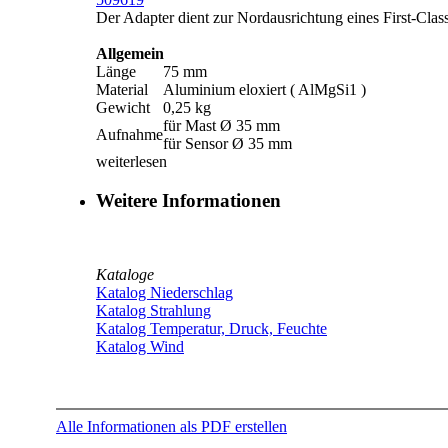
Der Adapter dient zur Nordausrichtung eines First-Clas
Allgemein
Länge
75 mm
Material
Aluminium eloxiert ( AlMgSi1 )
Gewicht
0,25 kg
für Mast Ø 35 mm
Aufnahme
für Sensor Ø 35 mm
weiterlesen
Weitere Informationen
Kataloge
Katalog Niederschlag
Katalog Strahlung
Katalog Temperatur, Druck, Feuchte
Katalog Wind
Alle Informationen als PDF erstellen