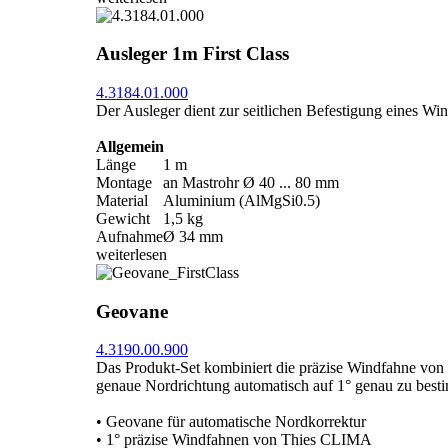
Ausleger 1m First Class
4.3184.01.000
Der Ausleger dient zur seitlichen Befestigung eines Wi
Allgemein
Länge
1 m
Montage
an Mastrohr Ø 40 ... 80 mm
Material
Aluminium (AlMgSi0.5)
Gewicht
1,5 kg
Aufnahme
Ø 34 mm
weiterlesen
Geovane
4.3190.00.900
Das Produkt-Set kombiniert die präzise Windfahne vo
genaue Nordrichtung automatisch auf 1° genau zu best
• Geovane für automatische Nordkorrektur
• 1° präzise Windfahnen von Thies CLIMA