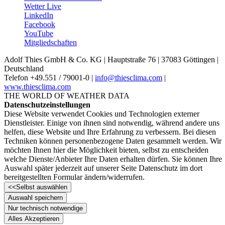
Wetter Live
LinkedIn
Facebook
YouTube
Mitgliedschaften
Adolf Thies GmbH & Co. KG | Hauptstraße 76 | 37083 Göttingen |
Deutschland
Telefon +49.551 /­ 79001-0 |
info@thiesclima.com
|
www.thiesclima.com
THE WORLD OF WEATHER DATA
Datenschutzeinstellungen
Diese Website verwendet Cookies und Technologien externer
Dienstleister. Einige von ihnen sind notwendig, während andere uns
helfen, diese Website und Ihre Erfahrung zu verbessern. Bei diesen
Techniken können personenbezogene Daten gesammelt werden. Wir
möchten Ihnen hier die Möglichkeit bieten, selbst zu entscheiden
welche Dienste/­Anbieter Ihre Daten erhalten dürfen. Sie können Ihre
Auswahl später jederzeit auf unserer Seite Datenschutz im dort
bereitgestellten Formular ändern/­widerrufen.
<<
Selbst auswählen
Auswahl speichern
Nur technisch notwendige
Alles Akzeptieren