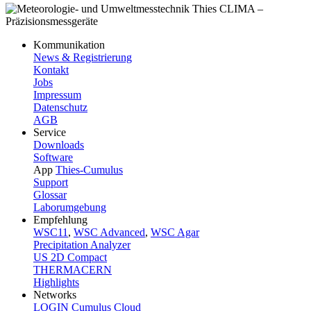
Kommunikation
News & Registrierung
Kontakt
Jobs
Impressum
Datenschutz
AGB
Service
Downloads
Software
App
Thies-Cumulus
Support
Glossar
Laborumgebung
Empfehlung
WSC11
,
WSC Advanced
,
WSC Agar
Precipitation Analyzer
US 2D Compact
THERMACERN
Highlights
Networks
LOGIN Cumulus Cloud