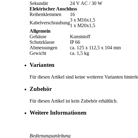
Sekundär
24 V AC /­ 30 W
Elektrischer Anschluss
Reihenklemmen
16
3 x M16x1,5
Kabelverschraubung
1 x M20x1,5
Allgemein
Gehäuse
Kunststoff
Schutzklasse
IP 66
Abmessungen
ca. 125 x 112,5 x 104 mm
Gewicht
ca. 1,5 kg
Varianten
Für diesen Artikel sind keine weiteren Varianten hinterle
Zubehör
Für diesen Artikel ist kein Zubehör erhältlich.
Weitere Informationen
Bedienungsanleitung