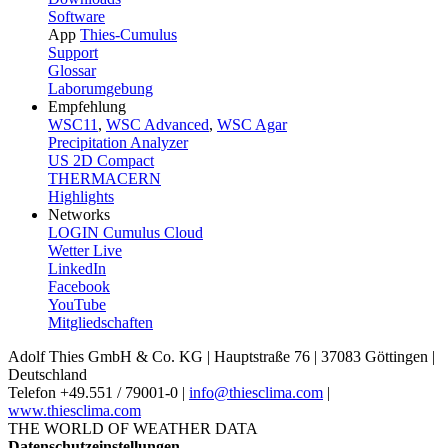
Software
App
Thies-Cumulus
Support
Glossar
Laborumgebung
Empfehlung
WSC11
,
WSC Advanced
,
WSC Agar
Precipitation Analyzer
US 2D Compact
THERMACERN
Highlights
Networks
LOGIN Cumulus Cloud
Wetter Live
LinkedIn
Facebook
YouTube
Mitgliedschaften
Adolf Thies GmbH & Co. KG | Hauptstraße 76 | 37083 Göttingen |
Deutschland
Telefon +49.551 /­ 79001-0 |
info@thiesclima.com
|
www.thiesclima.com
THE WORLD OF WEATHER DATA
Datenschutzeinstellungen