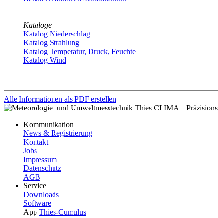
Kataloge
Katalog Niederschlag
Katalog Strahlung
Katalog Temperatur, Druck, Feuchte
Katalog Wind
Alle Informationen als PDF erstellen
Kommunikation
News & Registrierung
Kontakt
Jobs
Impressum
Datenschutz
AGB
Service
Downloads
Software
App
Thies-Cumulus