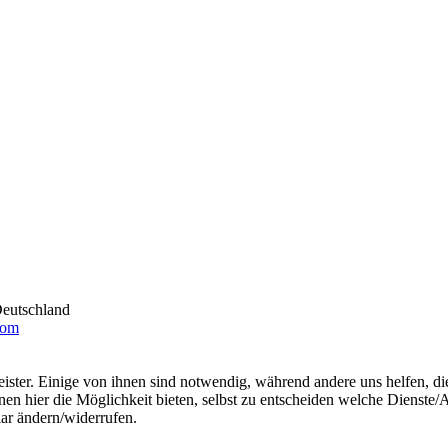
Deutschland
com
ster. Einige von ihnen sind notwendig, während andere uns helfen, di
ier die Möglichkeit bieten, selbst zu entscheiden welche Dienste/­An
lar ändern/­widerrufen.