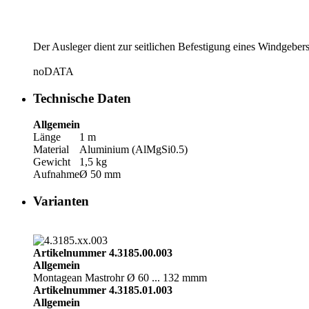
Der Ausleger dient zur seitlichen Befestigung eines Windgeb
noDATA
Technische Daten
Allgemein
Länge
1 m
Material
Aluminium (AlMgSi0.5)
Gewicht
1,5 kg
Aufnahme
Ø 50 mm
Varianten
Artikelnummer 4.3185.00.003
Allgemein
Montage
an Mastrohr Ø 60 ... 132 mmm
Artikelnummer 4.3185.01.003
Allgemein