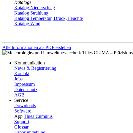
Kataloge
Katalog Niederschlag
Katalog Strahlung
Katalog Temperatur, Druck, Feuchte
Katalog Wind
Alle Informationen als PDF erstellen
Kommunikation
News & Registrierung
Kontakt
Jobs
Impressum
Datenschutz
AGB
Service
Downloads
Software
App
Thies-Cumulus
Support
Glossar
Laborumgebung