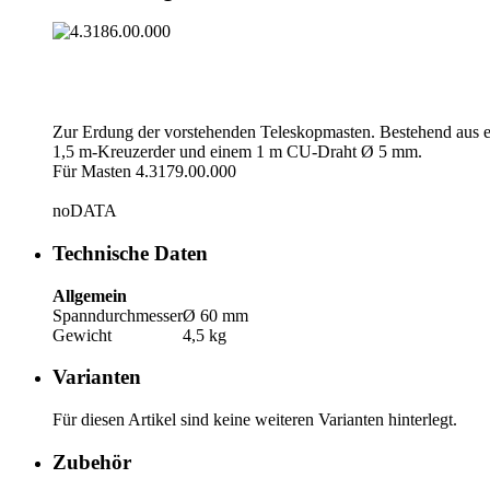
Zur Erdung der vorstehenden Teleskopmasten. Bestehend aus e
1,5 m-Kreuzerder und einem 1 m CU-Draht Ø 5 mm.
Für Masten 4.3179.00.000
noDATA
Technische Daten
Allgemein
Spanndurchmesser
Ø 60 mm
Gewicht
4,5 kg
Varianten
Für diesen Artikel sind keine weiteren Varianten hinterlegt.
Zubehör