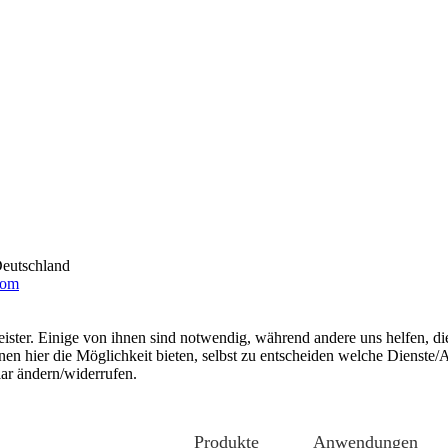
Deutschland
com
ster. Einige von ihnen sind notwendig, während andere uns helfen, di
ier die Möglichkeit bieten, selbst zu entscheiden welche Dienste/­An
lar ändern/­widerrufen.
Produkte
Anwendungen