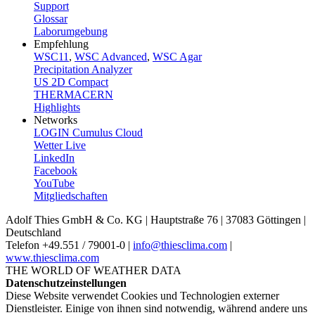
Support
Glossar
Laborumgebung
Empfehlung
WSC11
,
WSC Advanced
,
WSC Agar
Precipitation Analyzer
US 2D Compact
THERMACERN
Highlights
Networks
LOGIN Cumulus Cloud
Wetter Live
LinkedIn
Facebook
YouTube
Mitgliedschaften
Adolf Thies GmbH & Co. KG | Hauptstraße 76 | 37083 Göttingen |
Deutschland
Telefon +49.551 /­ 79001-0 |
info@thiesclima.com
|
www.thiesclima.com
THE WORLD OF WEATHER DATA
Datenschutzeinstellungen
Diese Website verwendet Cookies und Technologien externer
Dienstleister. Einige von ihnen sind notwendig, während andere uns