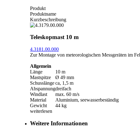
Produkt
Produktname
Kurzbeschreibung
Teleskopmast 10 m
4.3181.00.000
Zur Montage von meteorologischen Messgeräten im Feld
Allgemein
Länge
10 m
Mastspitze
Ø 49 mm
Schusslänge
ca, 1,5 m
Abspannung
dreifach
Windlast
max. 60 m/­s
Material
Aluminium, seewasserbeständig
Gewicht
44 kg
weiterlesen
Weitere Informationen