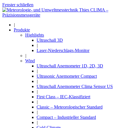
Fenster schließen
|
Produkte
Highlights
Ultraschall 3D
|
Laser-Niederschlags-Monitor
|
Wind
Ultraschall Anemometer 1D, 2D, 3D
|
Ultrasonic Anemometer Compact
|
Ultraschall Anemometer Clima Sensor US
|
First Class – IEC-Klassifiziert
|
Classic – Meteorologischer Standard
|
Compact – Industrieller Standard
|
Cold Climate