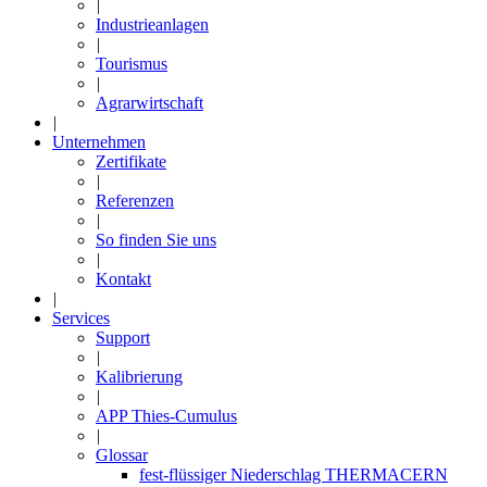
|
Industrieanlagen
|
Tourismus
|
Agrarwirtschaft
|
Unternehmen
Zertifikate
|
Referenzen
|
So finden Sie uns
|
Kontakt
|
Services
Support
|
Kalibrierung
|
APP Thies-Cumulus
|
Glossar
fest-flüssiger Niederschlag THERMACERN