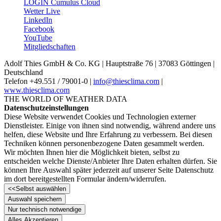
LOGIN Cumulus Cloud
Wetter Live
LinkedIn
Facebook
YouTube
Mitgliedschaften
Adolf Thies GmbH & Co. KG | Hauptstraße 76 | 37083 Göttingen |
Deutschland
Telefon +49.551 /­ 79001-0 |
info@thiesclima.com
|
www.thiesclima.com
THE WORLD OF WEATHER DATA
Datenschutzeinstellungen
Diese Website verwendet Cookies und Technologien externer
Dienstleister. Einige von ihnen sind notwendig, während andere uns
helfen, diese Website und Ihre Erfahrung zu verbessern. Bei diesen
Techniken können personenbezogene Daten gesammelt werden.
Wir möchten Ihnen hier die Möglichkeit bieten, selbst zu
entscheiden welche Dienste/­Anbieter Ihre Daten erhalten dürfen. Sie
können Ihre Auswahl später jederzeit auf unserer Seite Datenschutz
im dort bereitgestellten Formular ändern/­widerrufen.
<<
Selbst auswählen
Auswahl speichern
Nur technisch notwendige
Alles Akzeptieren