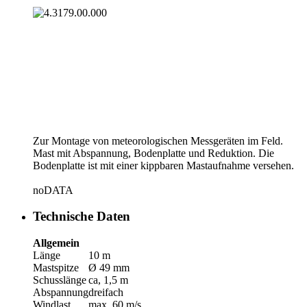
Zur Montage von meteorologischen Messgeräten im Feld.
Mast mit Abspannung, Bodenplatte und Reduktion. Die
Bodenplatte ist mit einer kippbaren Mastaufnahme versehen.
noDATA
Technische Daten
Allgemein
Länge
10 m
Mastspitze
Ø 49 mm
Schusslänge
ca, 1,5 m
Abspannung
dreifach
Windlast
max. 60 m/­s