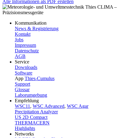
Alle Informationen als PDF erstellen
Kommunikation
News & Registrierung
Kontakt
Jobs
Impressum
Datenschutz
AGB
Service
Downloads
Software
App
Thies-Cumulus
Support
Glossar
Laborumgebung
Empfehlung
WSC11
,
WSC Advanced
,
WSC Agar
Precipitation Analyzer
US 2D Compact
THERMACERN
Highlights
Networks