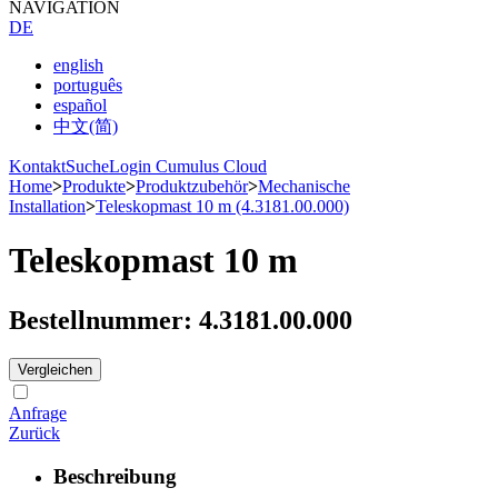
NAVIGATION
DE
english
português
español
中文(简)
Kontakt
Suche
Login Cumulus Cloud
Home
>
Produkte
>
Produktzubehör
>
Mechanische
Installation
>
Teleskopmast 10 m (4.3181.00.000)
Teleskopmast 10 m
Bestellnummer: 4.3181.00.000
Vergleichen
Anfrage
Zurück
Beschreibung