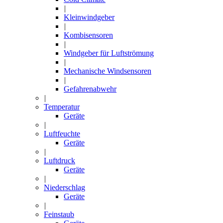
|
Kleinwindgeber
|
Kombisensoren
|
Windgeber für Luftströmung
|
Mechanische Windsensoren
|
Gefahrenabwehr
|
Temperatur
Geräte
|
Luftfeuchte
Geräte
|
Luftdruck
Geräte
|
Niederschlag
Geräte
|
Feinstaub