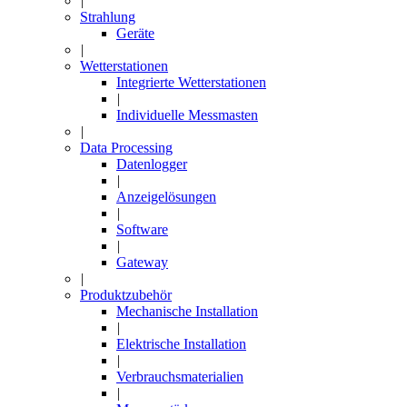
|
Strahlung
Geräte
|
Wetterstationen
Integrierte Wetterstationen
|
Individuelle Messmasten
|
Data Processing
Datenlogger
|
Anzeigelösungen
|
Software
|
Gateway
|
Produktzubehör
Mechanische Installation
|
Elektrische Installation
|
Verbrauchsmaterialien
|