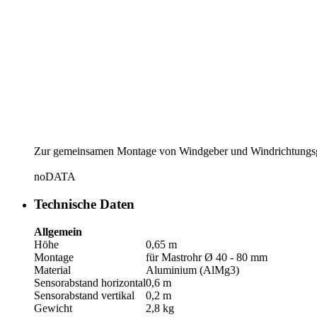
Zur gemeinsamen Montage von Windgeber und Windrichtungsg
noDATA
Technische Daten
Allgemein
Höhe
0,65 m
Montage
für Mastrohr Ø 40 - 80 mm
Material
Aluminium (AlMg3)
Sensorabstand horizontal
0,6 m
Sensorabstand vertikal
0,2 m
Gewicht
2,8 kg