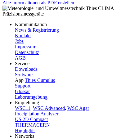
Alle Informationen als PDF erstellen
Kommunikation
News & Registrierung
Kontakt
Jobs
Impressum
Datenschutz
AGB
Service
Downloads
Software
App
Thies-Cumulus
Support
Glossar
Laborumgebung
Empfehlung
WSC11
,
WSC Advanced
,
WSC Agar
Precipitation Analyzer
US 2D Compact
THERMACERN
Highlights
Networks