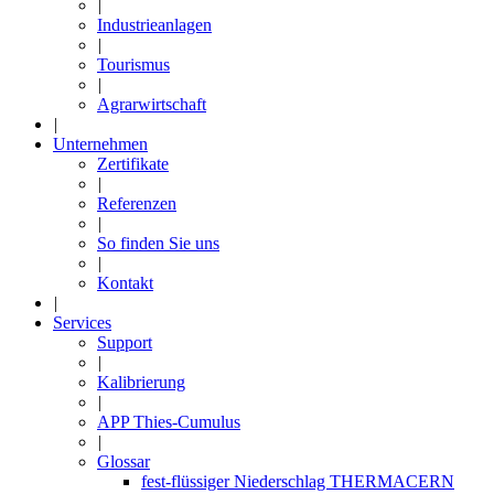
|
Industrieanlagen
|
Tourismus
|
Agrarwirtschaft
|
Unternehmen
Zertifikate
|
Referenzen
|
So finden Sie uns
|
Kontakt
|
Services
Support
|
Kalibrierung
|
APP Thies-Cumulus
|
Glossar
fest-flüssiger Niederschlag THERMACERN