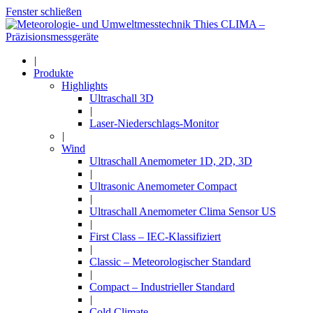
Fenster schließen
|
Produkte
Highlights
Ultraschall 3D
|
Laser-Niederschlags-Monitor
|
Wind
Ultraschall Anemometer 1D, 2D, 3D
|
Ultrasonic Anemometer Compact
|
Ultraschall Anemometer Clima Sensor US
|
First Class – IEC-Klassifiziert
|
Classic – Meteorologischer Standard
|
Compact – Industrieller Standard
|
Cold Climate