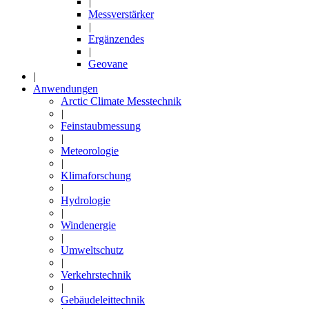
|
Messverstärker
|
Ergänzendes
|
Geovane
|
Anwendungen
Arctic Climate Messtechnik
|
Feinstaubmessung
|
Meteorologie
|
Klimaforschung
|
Hydrologie
|
Windenergie
|
Umweltschutz
|
Verkehrstechnik
|
Gebäudeleittechnik