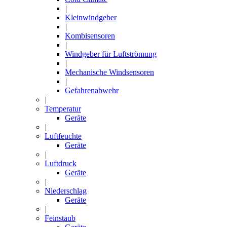
|
Kleinwindgeber
|
Kombisensoren
|
Windgeber für Luftströmung
|
Mechanische Windsensoren
|
Gefahrenabwehr
|
Temperatur
Geräte
|
Luftfeuchte
Geräte
|
Luftdruck
Geräte
|
Niederschlag
Geräte
|
Feinstaub