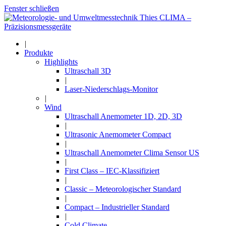
Fenster schließen
|
Produkte
Highlights
Ultraschall 3D
|
Laser-Niederschlags-Monitor
|
Wind
Ultraschall Anemometer 1D, 2D, 3D
|
Ultrasonic Anemometer Compact
|
Ultraschall Anemometer Clima Sensor US
|
First Class – IEC-Klassifiziert
|
Classic – Meteorologischer Standard
|
Compact – Industrieller Standard
|
Cold Climate