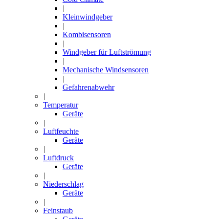
|
Kleinwindgeber
|
Kombisensoren
|
Windgeber für Luftströmung
|
Mechanische Windsensoren
|
Gefahrenabwehr
|
Temperatur
Geräte
|
Luftfeuchte
Geräte
|
Luftdruck
Geräte
|
Niederschlag
Geräte
|
Feinstaub