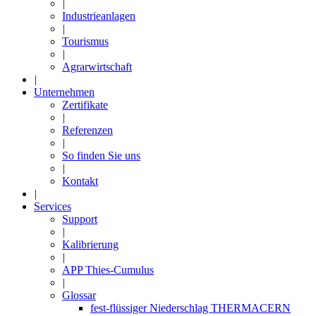
|
Industrieanlagen
|
Tourismus
|
Agrarwirtschaft
|
Unternehmen
Zertifikate
|
Referenzen
|
So finden Sie uns
|
Kontakt
|
Services
Support
|
Kalibrierung
|
APP Thies-Cumulus
|
Glossar
fest-flüssiger Niederschlag THERMACERN