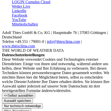
LOGIN Cumulus Cloud
Wetter Live
LinkedIn
Facebook
YouTube
Mitgliedschaften
Adolf Thies GmbH & Co. KG | Hauptstraße 76 | 37083 Göttingen |
Deutschland
Telefon +49.551 /­ 79001-0 |
info@thiesclima.com
|
www.thiesclima.com
THE WORLD OF WEATHER DATA
Datenschutzeinstellungen
Diese Website verwendet Cookies und Technologien externer
Dienstleister. Einige von ihnen sind notwendig, während andere uns
helfen, diese Website und Ihre Erfahrung zu verbessern. Bei diesen
Techniken können personenbezogene Daten gesammelt werden. Wir
möchten Ihnen hier die Möglichkeit bieten, selbst zu entscheiden
welche Dienste/­Anbieter Ihre Daten erhalten dürfen. Sie können Ihre
Auswahl später jederzeit auf unserer Seite Datenschutz im dort
bereitgestellten Formular ändern/­widerrufen.
<<
Selbst auswählen
Auswahl speichern
Nur technisch notwendige