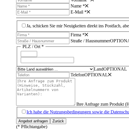
Name *
E-Mail *
Ja, schicken Sie mir Neuigkeiten direkt ins Postfach, ab
Firma *
Straße /­ Hausnummer
OPTION
PLZ /­ Ort *
Land
OPTIONAL
Telefon
OPTIONAL
Ihre Anfrage zum Produkt (H
Ich habe die Nutzungsbedingungen sowie die Datenschut
(* Pflichtangabe)