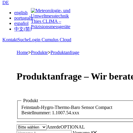
DE
english
português
español
中文(简)
Kontakt
Suche
Login Cumulus Cloud
Home
>
Produkte
>
Produktanfrage
Produktanfrage – Wir berate
Produkt
Feinstaub-Hygro-Thermo-Baro Sensor Compact
Bestellnummer: 1.1007.54.xxx
Anrede
OPTIONAL
Vorname *