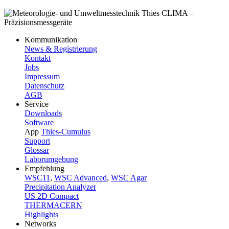
Kommunikation
News & Registrierung
Kontakt
Jobs
Impressum
Datenschutz
AGB
Service
Downloads
Software
App
Thies-Cumulus
Support
Glossar
Laborumgebung
Empfehlung
WSC11
,
WSC Advanced
,
WSC Agar
Precipitation Analyzer
US 2D Compact
THERMACERN
Highlights
Networks