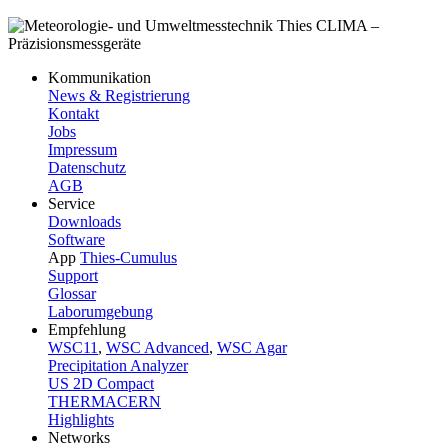
Kommunikation
News & Registrierung
Kontakt
Jobs
Impressum
Datenschutz
AGB
Service
Downloads
Software
App
Thies-Cumulus
Support
Glossar
Laborumgebung
Empfehlung
WSC11
,
WSC Advanced
,
WSC Agar
Precipitation Analyzer
US 2D Compact
THERMACERN
Highlights
Networks