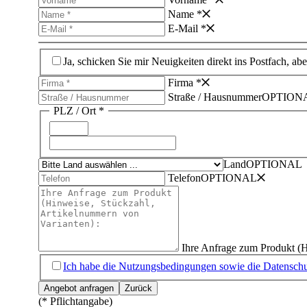
Name *
E-Mail *
Ja, schicken Sie mir Neuigkeiten direkt ins Postfach, ab
Firma *
Straße /­ Hausnummer
OPTION
PLZ /­ Ort *
Land
OPTIONAL
Telefon
OPTIONAL
Ihre Anfrage zum Produkt (H
Ich habe die Nutzungsbedingungen sowie die Datenschut
(* Pflichtangabe)