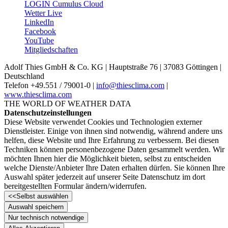
LOGIN Cumulus Cloud
Wetter Live
LinkedIn
Facebook
YouTube
Mitgliedschaften
Adolf Thies GmbH & Co. KG | Hauptstraße 76 | 37083 Göttingen |
Deutschland
Telefon +49.551 /­ 79001-0 |
info@thiesclima.com
|
www.thiesclima.com
THE WORLD OF WEATHER DATA
Datenschutzeinstellungen
Diese Website verwendet Cookies und Technologien externer
Dienstleister. Einige von ihnen sind notwendig, während andere uns
helfen, diese Website und Ihre Erfahrung zu verbessern. Bei diesen
Techniken können personenbezogene Daten gesammelt werden. Wir
möchten Ihnen hier die Möglichkeit bieten, selbst zu entscheiden
welche Dienste/­Anbieter Ihre Daten erhalten dürfen. Sie können Ihre
Auswahl später jederzeit auf unserer Seite Datenschutz im dort
bereitgestellten Formular ändern/­widerrufen.
<<
Selbst auswählen
Auswahl speichern
Nur technisch notwendige