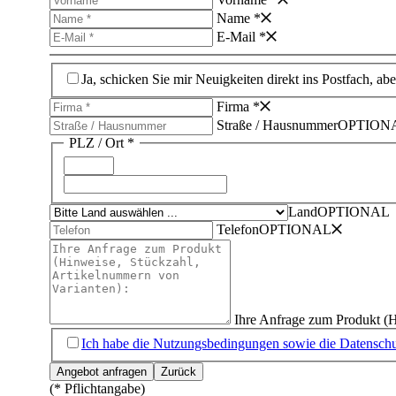
Name *
E-Mail *
Ja, schicken Sie mir Neuigkeiten direkt ins Postfach, ab
Firma *
Straße /­ Hausnummer
OPTION
PLZ /­ Ort *
Land
OPTIONAL
Telefon
OPTIONAL
Ihre Anfrage zum Produkt (H
Ich habe die Nutzungsbedingungen sowie die Datenschut
(* Pflichtangabe)