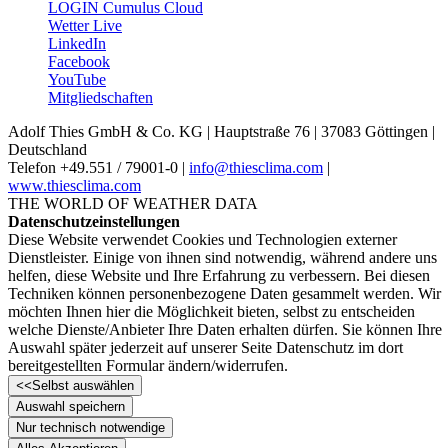
LOGIN Cumulus Cloud
Wetter Live
LinkedIn
Facebook
YouTube
Mitgliedschaften
Adolf Thies GmbH & Co. KG | Hauptstraße 76 | 37083 Göttingen |
Deutschland
Telefon +49.551 /­ 79001-0 |
info@thiesclima.com
|
www.thiesclima.com
THE WORLD OF WEATHER DATA
Datenschutzeinstellungen
Diese Website verwendet Cookies und Technologien externer
Dienstleister. Einige von ihnen sind notwendig, während andere uns
helfen, diese Website und Ihre Erfahrung zu verbessern. Bei diesen
Techniken können personenbezogene Daten gesammelt werden. Wir
möchten Ihnen hier die Möglichkeit bieten, selbst zu entscheiden
welche Dienste/­Anbieter Ihre Daten erhalten dürfen. Sie können Ihre
Auswahl später jederzeit auf unserer Seite Datenschutz im dort
bereitgestellten Formular ändern/­widerrufen.
<<
Selbst auswählen
Auswahl speichern
Nur technisch notwendige