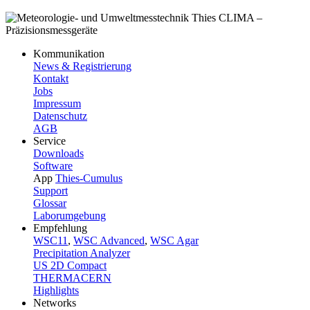
Kommunikation
News & Registrierung
Kontakt
Jobs
Impressum
Datenschutz
AGB
Service
Downloads
Software
App
Thies-Cumulus
Support
Glossar
Laborumgebung
Empfehlung
WSC11
,
WSC Advanced
,
WSC Agar
Precipitation Analyzer
US 2D Compact
THERMACERN
Highlights
Networks