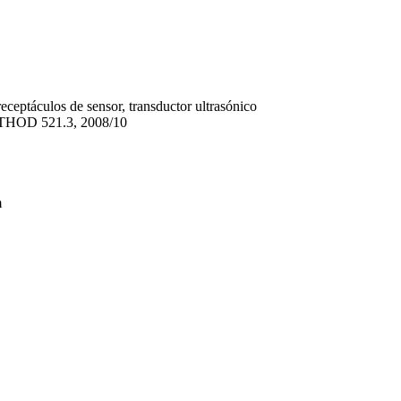
receptáculos de sensor, transductor ultrasónico
HOD 521.3, 2008/­10
m