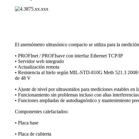
El anemómetro ultrasónico compacto se utiliza para la medición 
• PROFInet /­ PROFIsave con interfaz Ethernet TCP/­IP
• Servidor web integrado
• Actualización remota
• Resistencia al hielo según MIL-STD-810G Meth 521.3 2008/­
de 48 V
• Ajuste de nivel por ultrasonidos para mediciones estables en la
• Funcionamiento sin problemas incluso con altas interferencia
• Funciones ampliadas de autodiagnóstico y mantenimiento pre
Componentes calefactados:
• Placa base
• Placa de cubierta