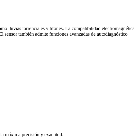
omo lluvias torrenciales y tifones. La compatibilidad electromagnética
 El sensor también admite funciones avanzadas de autodiagnóstico
la máxima precisión y exactitud.