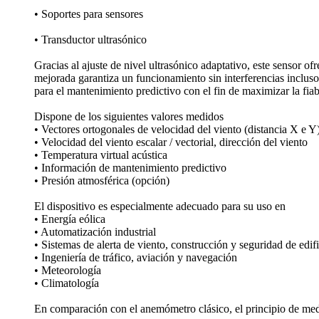
• Soportes para sensores
• Transductor ultrasónico
Gracias al ajuste de nivel ultrasónico adaptativo, este sensor o
mejorada garantiza un funcionamiento sin interferencias inclus
para el mantenimiento predictivo con el fin de maximizar la fiab
Dispone de los siguientes valores medidos
• Vectores ortogonales de velocidad del viento (distancia X e Y
• Velocidad del viento escalar /­ vectorial, dirección del viento
• Temperatura virtual acústica
• Información de mantenimiento predictivo
• Presión atmosférica (opción)
El dispositivo es especialmente adecuado para su uso en
• Energía eólica
• Automatización industrial
• Sistemas de alerta de viento, construcción y seguridad de edif
• Ingeniería de tráfico, aviación y navegación
• Meteorología
• Climatología
En comparación con el anemómetro clásico, el principio de med