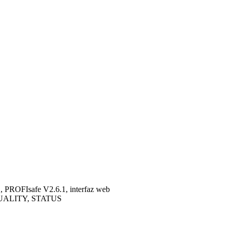
ROFIsafe V2.6.1, interfaz web
UALITY, STATUS