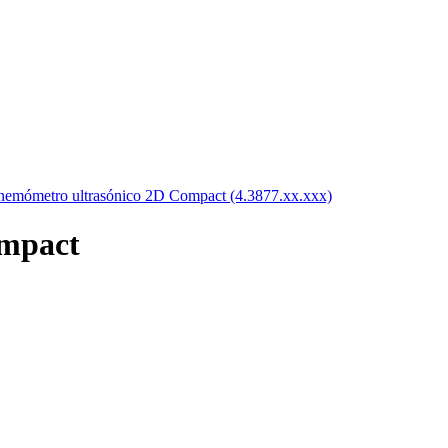
emómetro ultrasónico 2D Compact (4.3877.xx.xxx)
ompact