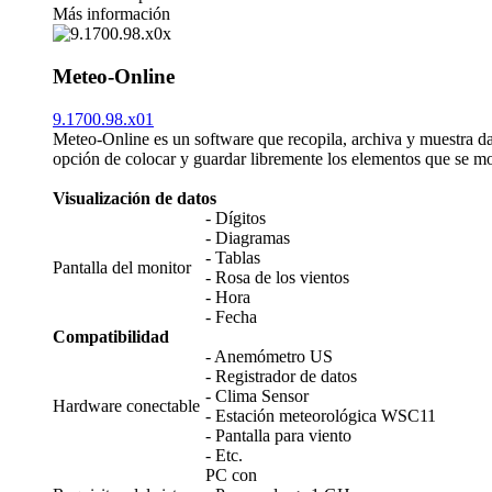
Más información
Meteo-Online
9.1700.98.x01
Meteo-Online es un software que recopila, archiva y muestra da
opción de colocar y guardar libremente los elementos que se mos
Visualización de datos
- Dígitos
- Diagramas
- Tablas
Pantalla del monitor
- Rosa de los vientos
- Hora
- Fecha
Compatibilidad
- Anemómetro US
- Registrador de datos
- Clima Sensor
Hardware conectable
- Estación meteorológica WSC11
- Pantalla para viento
- Etc.
PC con