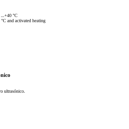
...+40 °C
 °C and activated heating
ónico
o ultrasónico.