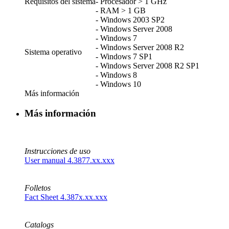
Requisitos del sistema
- Procesador > 1 GHz
- RAM > 1 GB
- Windows 2003 SP2
- Windows Server 2008
- Windows 7
- Windows Server 2008 R2
Sistema operativo
- Windows 7 SP1
- Windows Server 2008 R2 SP1
- Windows 8
- Windows 10
Más información
Más información
Instrucciones de uso
User manual 4.3877.xx.xxx
Folletos
Fact Sheet 4.387x.xx.xxx
Catalogs