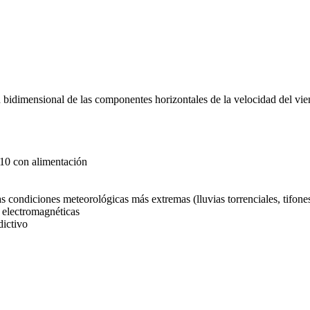
bidimensional de las componentes horizontales de la velocidad del viento
10 con alimentación
s condiciones meteorológicas más extremas (lluvias torrenciales, tifones
s electromagnéticas
dictivo