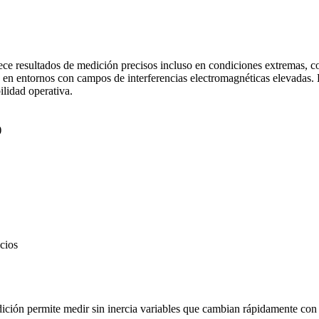
frece resultados de medición precisos incluso en condiciones extremas, c
o en entornos con campos de interferencias electromagnéticas elevadas.
ilidad operativa.
)
icios
ición permite medir sin inercia variables que cambian rápidamente con 