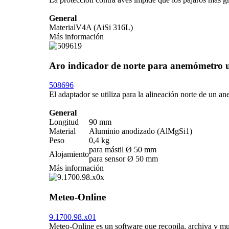
General
Material
V4A (AiSi 316L)
Más información
Aro indicador de norte para anemómetro u
508696
El adaptador se utiliza para la alineación norte de un a
General
Longitud
90 mm
Material
Aluminio anodizado (AlMgSi1)
Peso
0,4 kg
para mástil Ø 50 mm
Alojamiento
para sensor Ø 50 mm
Más información
Meteo-Online
9.1700.98.x01
Meteo-Online es un software que recopila, archiva y mu