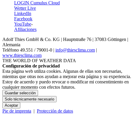
LOGIN Cumulus Cloud
Wetter Live
LinkedIn
Facebook
YouTube
-
Afiliaciones
Adolf Thies GmbH & Co. KG | Hauptstraße 76 | 37083 Göttingen |
Alemania
Teléfono 49.551 /­ 79001-0 |
info@thiesclima.com
|
www.thiesclima.com
THE WORLD OF WEATHER DATA
Configuración de privacidad
Esta página web utiliza cookies. Algunas de ellas son necesarias,
mientras que otras nos ayudan a mejorar esta página y su experiencia.
Estoy de acuerdo y puedo revocar o modificar mi consentimiento en
cualquier momento con efectos futuros.
Guardar selección
Solo técnicamente necesario
Aceptar
Pie de imprenta
|
Protección de datos