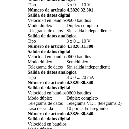
Tipo
3 x 0 ... 10 V
Número de artículo 4.3820.32.301
Salida de datos digital
Velocidad en baudios
9600 baudios
Modo dúplex
Dúplex completo
Telegrama de datos
Sin salida independiente
Salida de datos analógica
Tipo
3 x 0 ... 10 V
Número de artículo 4.3820.31.300
Salida de datos digital
Velocidad en baudios
9600 baudios
Modo dúplex
Semidúplex
Telegrama de datos
Sin salida independiente
Salida de datos analógica
Tipo
3 x 0 ... 20 mA
Número de artículo 4.3820.30.340
Salida de datos digital
Velocidad en baudios
9600 baudios
Modo dúplex
Dúplex completo
Telegrama de datos
Telegrama VDT (telegrama 2)
Tasa de salida
10 por cada 1 segundo
Número de artículo 4.3826.30.340
Salida de datos digital
Velocidad en baudios