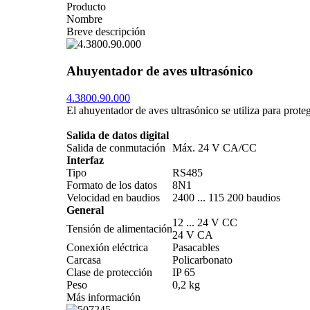
Producto
Nombre
Breve descripción
Ahuyentador de aves ultrasónico
4.3800.90.000
El ahuyentador de aves ultrasónico se utiliza para prot
Salida de datos digital
Salida de conmutación
Máx. 24 V CA/­CC
Interfaz
Tipo
RS485
Formato de los datos
8N1
Velocidad en baudios
2400 ... 115 200 baudios
General
12 ... 24 V CC
Tensión de alimentación
24 V CA
Conexión eléctrica
Pasacables
Carcasa
Policarbonato
Clase de protección
IP 65
Peso
0,2 kg
Más información