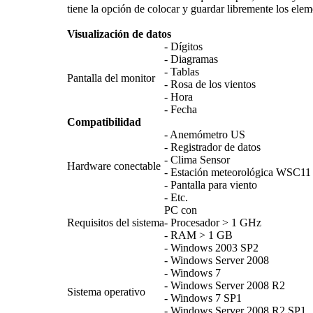
tiene la opción de colocar y guardar libremente los elem
Visualización de datos
- Dígitos
- Diagramas
- Tablas
Pantalla del monitor
- Rosa de los vientos
- Hora
- Fecha
Compatibilidad
- Anemómetro US
- Registrador de datos
- Clima Sensor
Hardware conectable
- Estación meteorológica WSC11
- Pantalla para viento
- Etc.
PC con
Requisitos del sistema
- Procesador > 1 GHz
- RAM > 1 GB
- Windows 2003 SP2
- Windows Server 2008
- Windows 7
- Windows Server 2008 R2
Sistema operativo
- Windows 7 SP1
- Windows Server 2008 R2 SP1