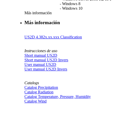
- Windows 8
- Windows 10
Más información
Más información
US2D 4.382x.xx.xxx Classification
Instrucciones de uso
Short manual US2D
Short manual US2D Invers
User manual US2D
User manual US2D Invers
Catalogs
Catalog Precipitation
Catalog Radiation
Catalog Temperature, Pressure, Humidity
Catalog Wind