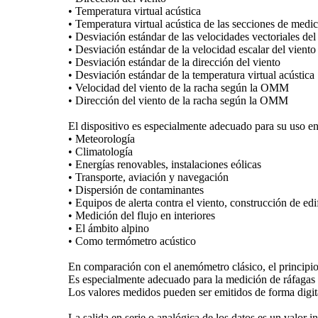
• Temperatura virtual acústica
• Temperatura virtual acústica de las secciones de medi
• Desviación estándar de las velocidades vectoriales del
• Desviación estándar de la velocidad escalar del viento
• Desviación estándar de la dirección del viento
• Desviación estándar de la temperatura virtual acústica
• Velocidad del viento de la racha según la OMM
• Dirección del viento de la racha según la OMM
El dispositivo es especialmente adecuado para su uso e
• Meteorología
• Climatología
• Energías renovables, instalaciones eólicas
• Transporte, aviación y navegación
• Dispersión de contaminantes
• Equipos de alerta contra el viento, construcción de ed
• Medición del flujo en interiores
• El ámbito alpino
• Como termómetro acústico
En comparación con el anemómetro clásico, el principio
Es especialmente adecuado para la medición de ráfagas 
Los valores medidos pueden ser emitidos de forma digita
La salida en serie o analógica de los datos es un valor