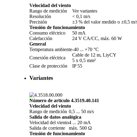
Velocidad del viento
Rango de medición
Ver variantes
Resolución
< 0,1 m/­s
Precisión
±3 % del valor medido o ±0,5 m/­
Tensión de funcionamiento
Consumo eléctrico
50 mA
Calefacción
24 V CA/­CC, máx. 60 W
General
Temperatura ambiente
-40 ... +70 °C
Cable de 12 m, LiyCY
Conexión eléctrica
5 x 0,5 mm²
Clase de protección
IP 55
Variantes
Número de artículo 4.3519.40.141
Velocidad del viento
Rango de medición
0,5 ... 50 m/­s
Salida de datos analógica
Velocidad del viento
4 ... 20 mA
Salida de corriente
máx. 500 Ω
Tensión de funcionamiento