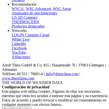
Recomendación
WSC11
,
WSC Advanced
,
WSC Agrar
Analizador de precipitaciones
US 2D Compact
THERMACERN
Productos destacados
Networks
LOGIN Cumulus Cloud
Wetter Live
LinkedIn
Facebook
YouTube
-
Afiliaciones
Adolf Thies GmbH & Co. KG | Hauptstraße 76 | 37083 Göttingen |
Alemania
Teléfono 49.551 /­ 79001-0 |
info@thiesclima.com
|
www.thiesclima.com
THE WORLD OF WEATHER DATA
Configuración de privacidad
Esta página web utiliza cookies. Algunas de ellas son necesarias,
mientras que otras nos ayudan a mejorar esta página y su experiencia.
Estoy de acuerdo y puedo revocar o modificar mi consentimiento en
cualquier momento con efectos futuros.