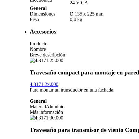
24 V CA
General
Dimensiones
Ø 135 x 225 mm
Peso
0,4 kg
Accesorios
Producto
Nombre
Breve descripción
Travesaño compact para montaje en pare
4.3171.2x.000
Para montar un transductor en una fachada.
General
Material
Aluminio
Más información
Travesaño para transmisor de viento Com