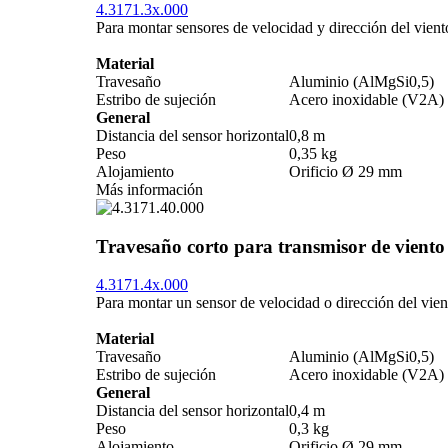
4.3171.3x.000
Para montar sensores de velocidad y dirección del viento
Material
Travesaño
Aluminio (AlMgSi0,5)
Estribo de sujeción
Acero inoxidable (V2A)
General
Distancia del sensor horizontal
0,8 m
Peso
0,35 kg
Alojamiento
Orificio Ø 29 mm
Más información
Travesaño corto para transmisor de vient
4.3171.4x.000
Para montar un sensor de velocidad o dirección del vien
Material
Travesaño
Aluminio (AlMgSi0,5)
Estribo de sujeción
Acero inoxidable (V2A)
General
Distancia del sensor horizontal
0,4 m
Peso
0,3 kg
Alojamiento
Orificio Ø 29 mm