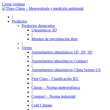
Cerrar ventana
|
Productos
Productos destacados
Ultrasónicos 3D
|
Monitor de precipitación láser
|
Viento
Anemómetros ultrasónicos 1D, 2D, 3D
|
Anemómetros ultrasónicos Compact
|
Anemómetros ultrasónicos Clima Sensor US
|
First Class – Clasificación IEC
|
Classic – Norma meteorológica
|
Compact – Norma industrial
|
Cold Climate
|