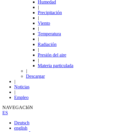
Humedad
|
Precipitación
|
Viento
|
Temperatura
|
Radiación
|
Presión del aire
|
Materia particulada
|
Descargar
|
Noticias
|
Empleo
NAVEGACIóN
ES
Deutsch
english