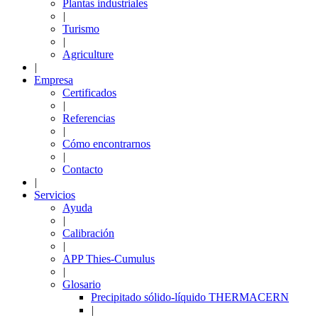
Plantas industriales
|
Turismo
|
Agriculture
|
Empresa
Certificados
|
Referencias
|
Cómo encontrarnos
|
Contacto
|
Servicios
Ayuda
|
Calibración
|
APP Thies-Cumulus
|
Glosario
Precipitado sólido-líquido THERMACERN
|