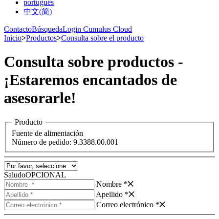
português
中文(简)
Contacto
Búsqueda
Login Cumulus Cloud
Inicio
>
Productos
>
Consulta sobre el producto
Consulta sobre productos -
¡Estaremos encantados de
asesorarle!
Producto
Fuente de alimentación
Número de pedido: 9.3388.00.001
Saludo
OPCIONAL
Nombre *
Apellido *
Correo electrónico *