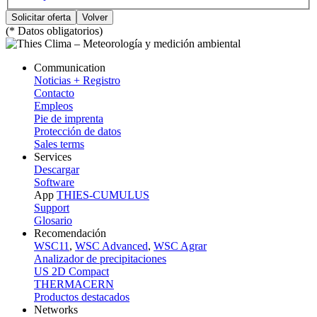
(* Datos obligatorios)
Communication
Noticias + Registro
Contacto
Empleos
Pie de imprenta
Protección de datos
Sales terms
Services
Descargar
Software
App
THIES-CUMULUS
Support
Glosario
Recomendación
WSC11
,
WSC Advanced
,
WSC Agrar
Analizador de precipitaciones
US 2D Compact
THERMACERN
Productos destacados
Networks