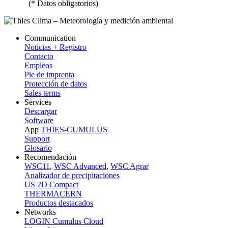
(* Datos obligatorios)
Communication
Noticias + Registro
Contacto
Empleos
Pie de imprenta
Protección de datos
Sales terms
Services
Descargar
Software
App
THIES-CUMULUS
Support
Glosario
Recomendación
WSC11
,
WSC Advanced
,
WSC Agrar
Analizador de precipitaciones
US 2D Compact
THERMACERN
Productos destacados
Networks
LOGIN Cumulus Cloud