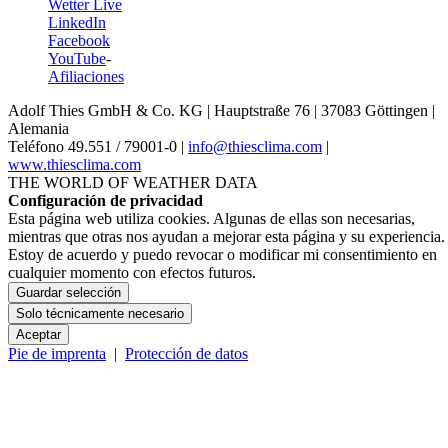
Wetter Live
LinkedIn
Facebook
YouTube
-
Afiliaciones
Adolf Thies GmbH & Co. KG | Hauptstraße 76 | 37083 Göttingen |
Alemania
Teléfono 49.551 /­ 79001-0 |
info@thiesclima.com
|
www.thiesclima.com
THE WORLD OF WEATHER DATA
Configuración de privacidad
Esta página web utiliza cookies. Algunas de ellas son necesarias,
mientras que otras nos ayudan a mejorar esta página y su experiencia.
Estoy de acuerdo y puedo revocar o modificar mi consentimiento en
cualquier momento con efectos futuros.
Guardar selección
Solo técnicamente necesario
Aceptar
Pie de imprenta
|
Protección de datos