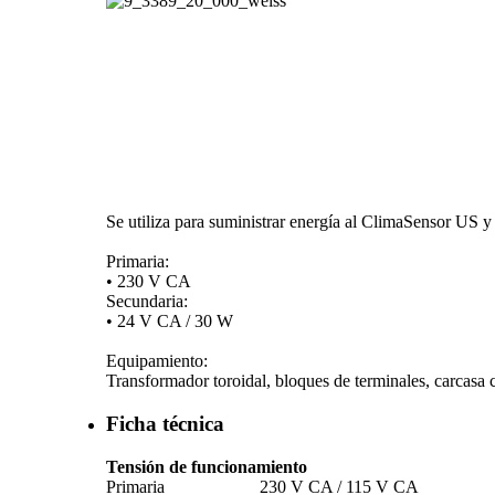
Se utiliza para suministrar energía al ClimaSensor US y p
Primaria:
• 230 V CA
Secundaria:
• 24 V CA /­ 30 W
Equipamiento:
Transformador toroidal, bloques de terminales, carcasa 
Ficha técnica
Tensión de funcionamiento
Primaria
230 V CA /­ 115 V CA