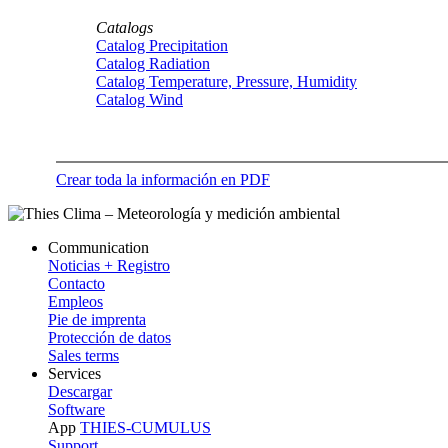
Catalogs
Catalog Precipitation
Catalog Radiation
Catalog Temperature, Pressure, Humidity
Catalog Wind
Crear toda la información en PDF
Communication
Noticias + Registro
Contacto
Empleos
Pie de imprenta
Protección de datos
Sales terms
Services
Descargar
Software
App
THIES-CUMULUS
Support