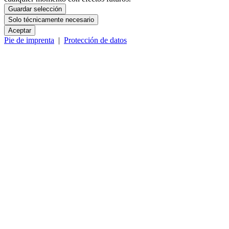
Guardar selección
Solo técnicamente necesario
Aceptar
Pie de imprenta
|
Protección de datos