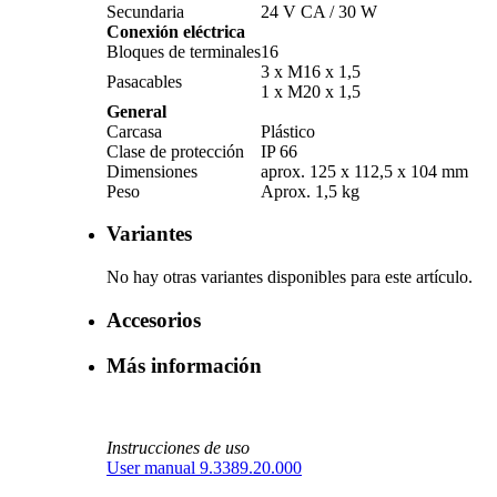
Secundaria
24 V CA /­ 30 W
Conexión eléctrica
Bloques de terminales
16
3 x M16 x 1,5
Pasacables
1 x M20 x 1,5
General
Carcasa
Plástico
Clase de protección
IP 66
Dimensiones
aprox. 125 x 112,5 x 104 mm
Peso
Aprox. 1,5 kg
Variantes
No hay otras variantes disponibles para este artículo.
Accesorios
Más información
Instrucciones de uso
User manual 9.3389.20.000