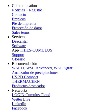
Communication
Noticias + Registro
Contacto
Empleos
Pie de imprenta
Protección de datos
Sales terms
Services
Descargar
Software
App
THIES-CUMULUS
Support
Glosario
Recomendación
WSC11
,
WSC Advanced
,
WSC Agrar
Analizador de precipitaciones
US 2D Compact
THERMACERN
Productos destacados
Networks
LOGIN Cumulus Cloud
Wetter Live
LinkedIn
Facebook