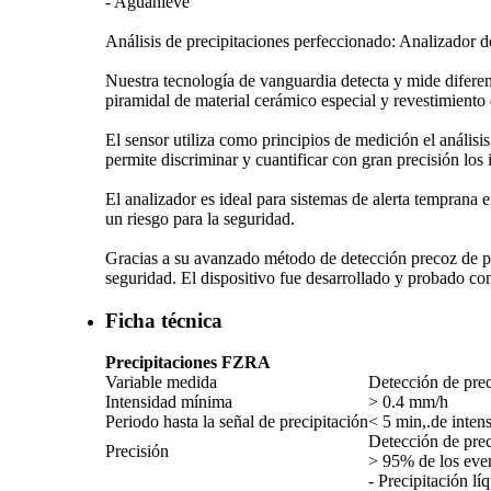
- Aguanieve
Análisis de precipitaciones perfeccionado: Analizador d
Nuestra tecnología de vanguardia detecta y mide diferen
piramidal de material cerámico especial y revestimiento d
El sensor utiliza como principios de medición el análisis 
permite discriminar y cuantificar con gran precisión los 
El analizador es ideal para sistemas de alerta temprana e
un riesgo para la seguridad.
Gracias a su avanzado método de detección precoz de pre
seguridad. El dispositivo fue desarrollado y probado 
Ficha técnica
Precipitaciones FZRA
Variable medida
Detección de preci
Intensidad mínima
> 0.4 mm/­h
Periodo hasta la señal de precipitación
< 5 min,.de inten
Detección de prec
Precisión
> 95% de los even
- Precipitación lí