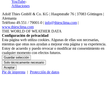
YouTube
-
Afiliaciones
Adolf Thies GmbH & Co. KG | Hauptstraße 76 | 37083 Göttingen |
Alemania
Teléfono 49.551 /­ 79001-0 |
info@thiesclima.com
|
www.thiesclima.com
THE WORLD OF WEATHER DATA
Configuración de privacidad
Esta página web utiliza cookies. Algunas de ellas son necesarias,
mientras que otras nos ayudan a mejorar esta página y su experiencia.
Estoy de acuerdo y puedo revocar o modificar mi consentimiento en
cualquier momento con efectos futuros.
Guardar selección
Solo técnicamente necesario
Aceptar
Pie de imprenta
|
Protección de datos