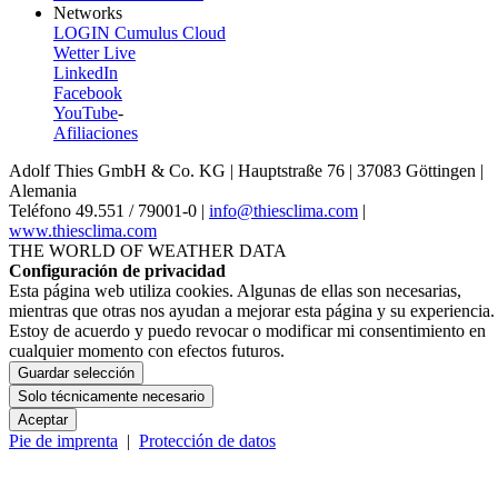
Networks
LOGIN Cumulus Cloud
Wetter Live
LinkedIn
Facebook
YouTube
-
Afiliaciones
Adolf Thies GmbH & Co. KG | Hauptstraße 76 | 37083 Göttingen |
Alemania
Teléfono 49.551 /­ 79001-0 |
info@thiesclima.com
|
www.thiesclima.com
THE WORLD OF WEATHER DATA
Configuración de privacidad
Esta página web utiliza cookies. Algunas de ellas son necesarias,
mientras que otras nos ayudan a mejorar esta página y su experiencia.
Estoy de acuerdo y puedo revocar o modificar mi consentimiento en
cualquier momento con efectos futuros.
Guardar selección
Solo técnicamente necesario
Aceptar
Pie de imprenta
|
Protección de datos