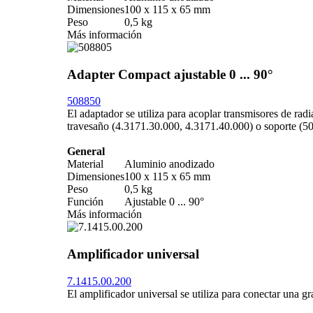
Dimensiones
100 x 115 x 65 mm
Peso
0,5 kg
Más información
Adapter Compact ajustable 0 ... 90°
508850
El adaptador se utiliza para acoplar transmisores de rad
travesaño (4.3171.30.000, 4.3171.40.000) o soporte (5
General
Material
Aluminio anodizado
Dimensiones
100 x 115 x 65 mm
Peso
0,5 kg
Función
Ajustable 0 ... 90°
Más información
Amplificador universal
7.1415.00.200
El amplificador universal se utiliza para conectar una g