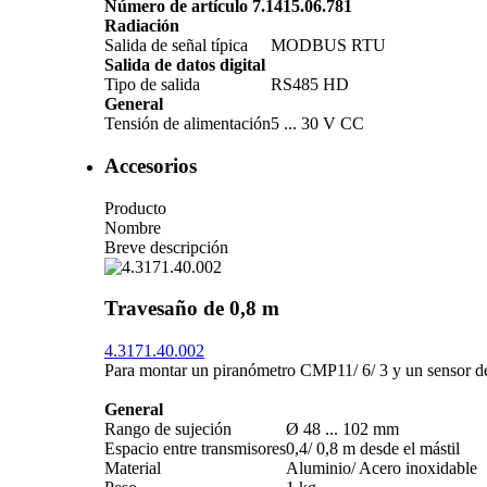
Número de artículo 7.1415.06.781
Radiación
Salida de señal típica
MODBUS RTU
Salida de datos digital
Tipo de salida
RS485 HD
General
Tensión de alimentación
5 ... 30 V CC
Accesorios
Producto
Nombre
Breve descripción
Travesaño de 0,8 m
4.3171.40.002
Para montar un piranómetro CMP11/­ 6/­ 3 y un sensor d
General
Rango de sujeción
Ø 48 ... 102 mm
Espacio entre transmisores
0,4/­ 0,8 m desde el mástil
Material
Aluminio/­ Acero inoxidable