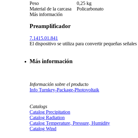
Peso
0,25 kg
Material de la carcasa
Policarbonato
Más información
Preamplificador
7.1415.01.841
El dispositivo se utiliza para convertir pequeñas señale
Más información
Información sobre el producto
Info Turnkey-Package-Photovoltaik
Catalogs
Catalog Precipitation
Catalog Radiation
Catalog Temperature, Pressure, Humidity
Catalog Wind