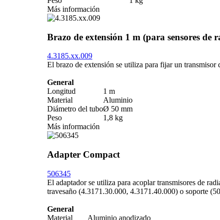
Peso
1 kg
Más información
Brazo de extensión 1 m (para sensores de r
4.3185.xx.009
El brazo de extensión se utiliza para fijar un transmisor 
General
Longitud
1 m
Material
Aluminio
Diámetro del tubo
Ø 50 mm
Peso
1,8 kg
Más información
Adapter Compact
506345
El adaptador se utiliza para acoplar transmisores de rad
travesaño (4.3171.30.000, 4.3171.40.000) o soporte (5
General
Material
Aluminio anodizado