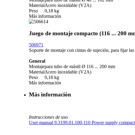
Material
Acero inoxidable (V2A)
Peso
0,18 kg
Más información
Juego de montaje compacto (116 ... 200 m
506971
Soporte de montaje con cintas de sujeción, para fijar las
General
Montaje
para tubo de mástil Ø 116 ... 200 mm
Material
Acero inoxidable (V2A)
Peso
0,18 kg
Más información
Más información
Instrucciones de uso
User manual 9.3199.01.100-110 Power supply compact