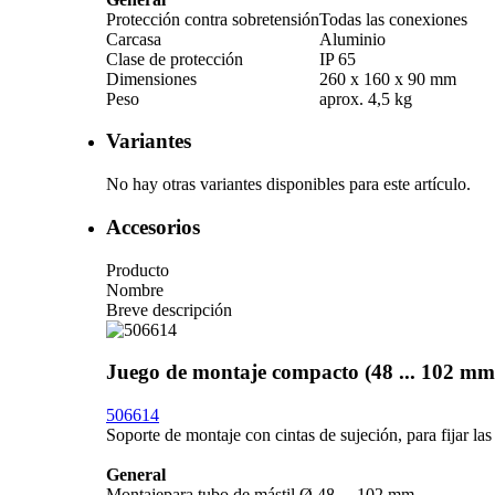
Protección contra sobretensión
Todas las conexiones
Carcasa
Aluminio
Clase de protección
IP 65
Dimensiones
260 x 160 x 90 mm
Peso
aprox. 4,5 kg
Variantes
No hay otras variantes disponibles para este artículo.
Accesorios
Producto
Nombre
Breve descripción
Juego de montaje compacto (48 ... 102 mm
506614
Soporte de montaje con cintas de sujeción, para fijar las
General
Montaje
para tubo de mástil Ø 48 ... 102 mm