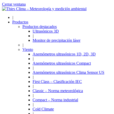
Cerrar ventana
|
Productos
Productos destacados
Ultrasónicos 3D
|
Monitor de precipitación láser
|
Viento
Anemómetros ultrasónicos 1D, 2D, 3D
|
Anemómetros ultrasónicos Compact
|
Anemómetros ultrasónicos Clima Sensor US
|
First Class – Clasificación IEC
|
Classic – Norma meteorológica
|
Compact – Norma industrial
|
Cold Climate
|