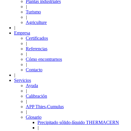
Plantas industriales
|
Turismo
|
Agriculture
|
Empresa
Certificados
|
Referencias
|
Cómo encontrarnos
|
Contacto
|
Servicios
Ayuda
|
Calibración
|
APP Thies-Cumulus
|
Glosario
Precipitado sólido-líquido THERMACERN
|