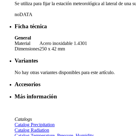
Se utiliza para fijar la estación meteorológica al lateral de una su
noDATA
Ficha técnica
General
Material
Acero inoxidable 1.4301
Dimensiones
250 x 42 mm
Variantes
No hay otras variantes disponibles para este artículo.
Accesorios
Más información
Catalogs
Catalog Precipitation
Catalog Radiation
Catalog Temperature, Pressure, Humidity