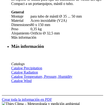
Compact a un portaequipos, mástil o tubo.
General
Montaje
para tubo de mástil Ø 35 ... 50 mm
Material
Acero inoxidable (V2A)
Dimensiones
80 x 150 mm
Peso
0,35 kg
Alojamiento
Orificio Ø 32,5 mm
Más información
Más información
Catalogs
Catalog Precipitation
Catalog Radiation
Catalog Temperature, Pressure, Humidity
Catalog Wind
Crear toda la información en PDF