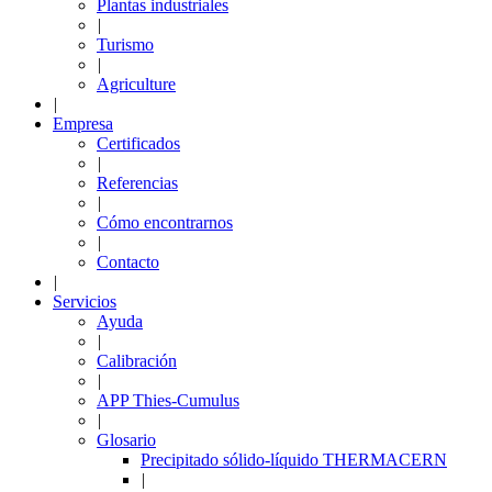
Plantas industriales
|
Turismo
|
Agriculture
|
Empresa
Certificados
|
Referencias
|
Cómo encontrarnos
|
Contacto
|
Servicios
Ayuda
|
Calibración
|
APP Thies-Cumulus
|
Glosario
Precipitado sólido-líquido THERMACERN
|