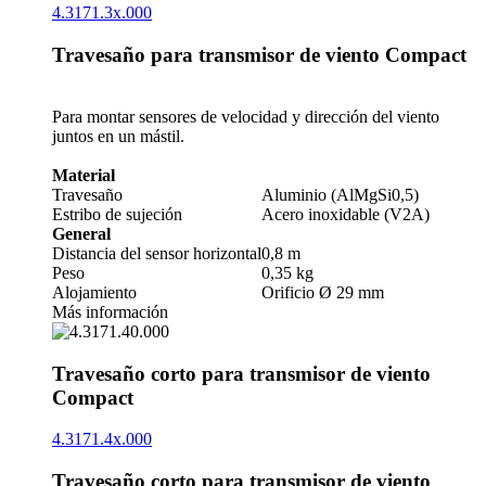
4.3171.3x.000
Travesaño para transmisor de viento Compact
Para montar sensores de velocidad y dirección del viento
juntos en un mástil.
Material
Travesaño
Aluminio (AlMgSi0,5)
Estribo de sujeción
Acero inoxidable (V2A)
General
Distancia del sensor horizontal
0,8 m
Peso
0,35 kg
Alojamiento
Orificio Ø 29 mm
Más información
Travesaño corto para transmisor de viento
Compact
4.3171.4x.000
Travesaño corto para transmisor de viento