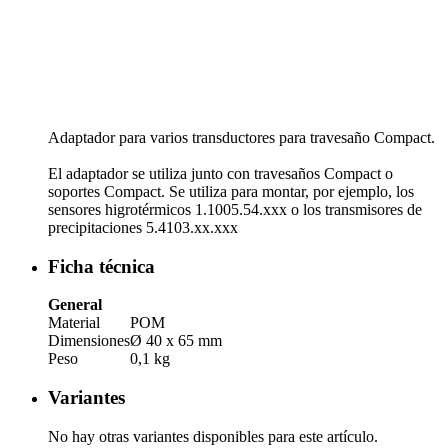
Adaptador para varios transductores para travesaño Compact.
El adaptador se utiliza junto con travesaños Compact o
soportes Compact. Se utiliza para montar, por ejemplo, los
sensores higrotérmicos 1.1005.54.xxx o los transmisores de
precipitaciones 5.4103.xx.xxx
Ficha técnica
General
Material
POM
Dimensiones
Ø 40 x 65 mm
Peso
0,1 kg
Variantes
No hay otras variantes disponibles para este artículo.