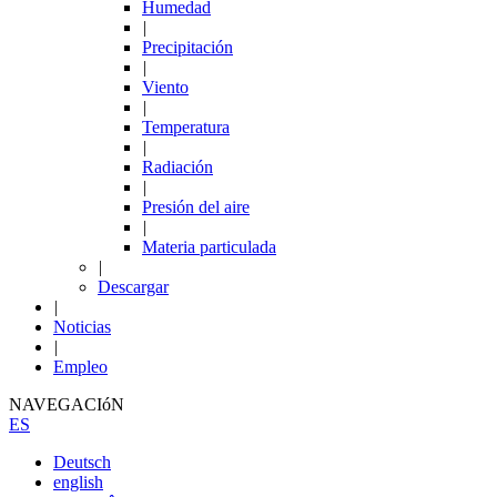
Humedad
|
Precipitación
|
Viento
|
Temperatura
|
Radiación
|
Presión del aire
|
Materia particulada
|
Descargar
|
Noticias
|
Empleo
NAVEGACIóN
ES
Deutsch
english