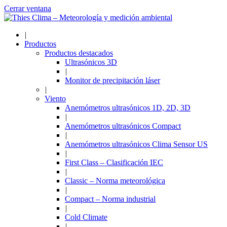
Cerrar ventana
|
Productos
Productos destacados
Ultrasónicos 3D
|
Monitor de precipitación láser
|
Viento
Anemómetros ultrasónicos 1D, 2D, 3D
|
Anemómetros ultrasónicos Compact
|
Anemómetros ultrasónicos Clima Sensor US
|
First Class – Clasificación IEC
|
Classic – Norma meteorológica
|
Compact – Norma industrial
|
Cold Climate
|