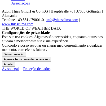
Associações
Adolf Thies GmbH & Co. KG | Hauptstraße 76 | 37083 Göttingen |
Alemanha
Telefone +49.551 /­ 79001-0 |
info@thiesclima.com
|
www.thiesclima.com
THE WORLD OF WEATHER DATA
Configurações de privacidade
Este site usa cookies. Algumas são necessárias, enquanto outras nos
ajudam a melhorar este site e sua experiência.
Concordo e posso revogar ou alterar meu consentimento a qualquer
momento, com efeitos futuros.
Salvar seleção
Apenas tecnicamente necessário
Aceitar
Aviso legal
|
Proteção de dados