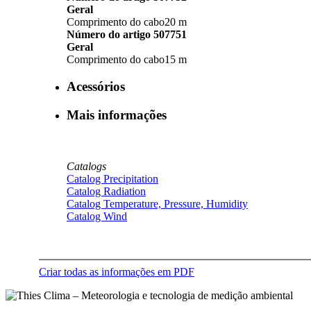
Geral
Comprimento do cabo
20 m
Número do artigo 507751
Geral
Comprimento do cabo
15 m
Acessórios
Mais informações
Catalogs
Catalog Precipitation
Catalog Radiation
Catalog Temperature, Pressure, Humidity
Catalog Wind
Criar todas as informações em PDF