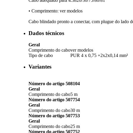
Cabo adequado para 4.3820/­30/­75/­80/­81
• Comprimento: ver modelos
Cabo blindado pronto a conectar, com plugue do lado do
Dados técnicos
Geral
Comprimento do cabo
ver modelos
Tipo de cabo
PUR 4 x 0,75 +2x2x0,14 mm²
Variantes
Número do artigo 508104
Geral
Comprimento do cabo
5 m
Número do artigo 507754
Geral
Comprimento do cabo
30 m
Número do artigo 507753
Geral
Comprimento do cabo
25 m
Número do artigo 507752