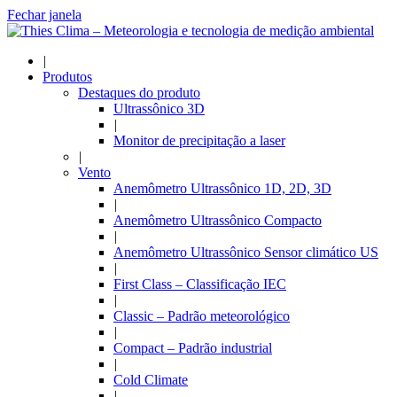
Fechar janela
|
Produtos
Destaques do produto
Ultrassônico 3D
|
Monitor de precipitação a laser
|
Vento
Anemômetro Ultrassônico 1D, 2D, 3D
|
Anemômetro Ultrassônico Compacto
|
Anemômetro Ultrassônico Sensor climático US
|
First Class – Classificação IEC
|
Classic – Padrão meteorológico
|
Compact – Padrão industrial
|
Cold Climate
|