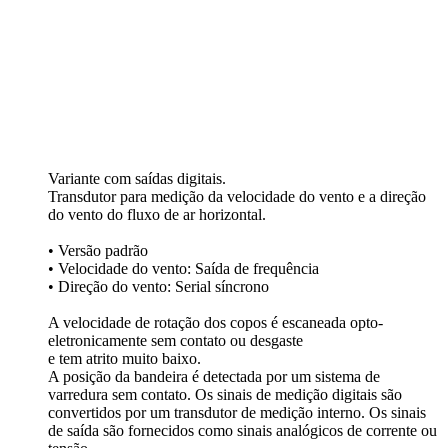
Variante com saídas digitais.
Transdutor para medição da velocidade do vento e a direção
do vento do fluxo de ar horizontal.
• Versão padrão
• Velocidade do vento: Saída de frequência
• Direção do vento: Serial síncrono
A velocidade de rotação dos copos é escaneada opto-
eletronicamente sem contato ou desgaste
e tem atrito muito baixo.
A posição da bandeira é detectada por um sistema de
varredura sem contato. Os sinais de medição digitais são
convertidos por um transdutor de medição interno. Os sinais
de saída são fornecidos como sinais analógicos de corrente ou