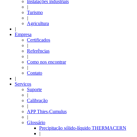
Instalações industriais
|
Turismo
|
Agricultura
|
Empresa
Certificados
|
Referências
|
Como nos encontrar
|
Contato
|
Serviços
Suporte
|
Calibração
|
APP Thies-Cumulus
|
Glossário
Precipitação sólido-líquido THERMACERN
|