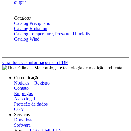
output
Catalogs
Catalog Precipitation
Catalog Radiation
Catalog Temperature, Pressure, Humidity
Catalog Wind
Criar todas as informações em PDF
Comunicação
Noticias + Registro
Contato
Empregos
Aviso legal
Proteção de dados
CGV
Serviços
Download
Software
App
THIES-CUMULUS