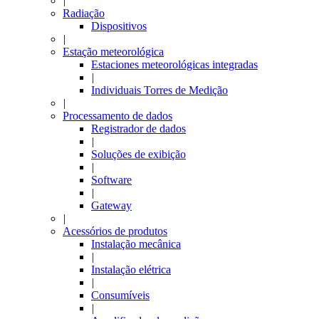
|
Radiação
Dispositivos
|
Estação meteorológica
Estaciones meteorológicas integradas
|
Individuais Torres de Medição
|
Processamento de dados
Registrador de dados
|
Soluções de exibição
|
Software
|
Gateway
|
Acessórios de produtos
Instalação mecânica
|
Instalação elétrica
|
Consumíveis
|