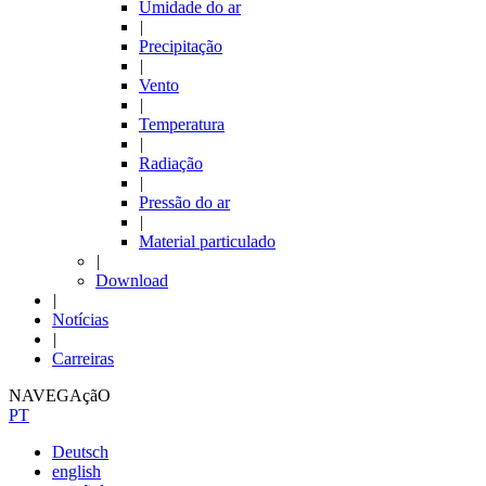
Umidade do ar
|
Precipitação
|
Vento
|
Temperatura
|
Radiação
|
Pressão do ar
|
Material particulado
|
Download
|
Notícias
|
Carreiras
NAVEGAçãO
PT
Deutsch
english