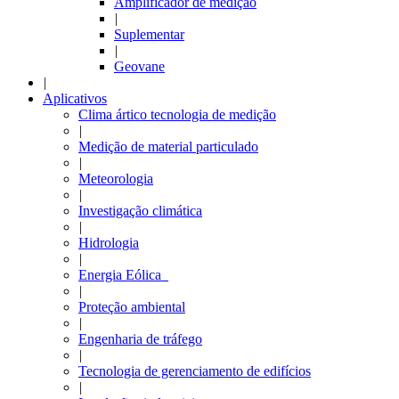
Amplificador de medição
|
Suplementar
|
Geovane
|
Aplicativos
Clima ártico tecnologia de medição
|
Medição de material particulado
|
Meteorologia
|
Investigação climática
|
Hidrologia
|
Energia Eólica
|
Proteção ambiental
|
Engenharia de tráfego
|
Tecnologia de gerenciamento de edifícios
|