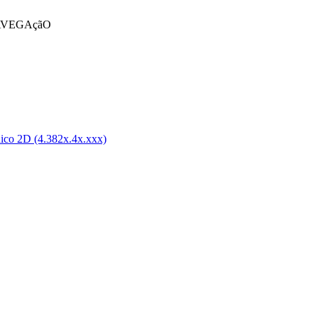
VEGAçãO
ico 2D (4.382x.4x.xxx)