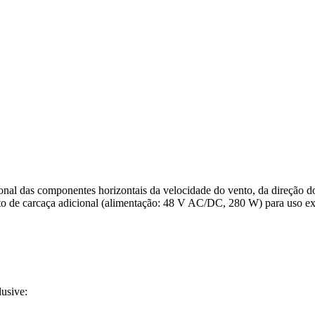
nal das componentes horizontais da velocidade do vento, da direção do 
de carcaça adicional (alimentação: 48 V AC/­DC, 280 W) para uso extr
lusive: