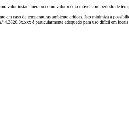
como valor instantâneo ou como valor médio móvel com período de temp
te em caso de temperaturas ambiente críticas. Isto minimiza a possibil
.º 4.3820.3x.xxx é particularmente adequado para uso difícil em locais