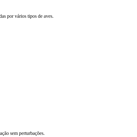
as por vários tipos de aves.
ração sem perturbações.