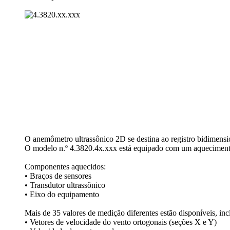
O anemômetro ultrassônico 2D se destina ao registro bidimensio
O modelo n.º 4.3820.4x.xxx está equipado com um aquecimento 
Componentes aquecidos:
• Braços de sensores
• Transdutor ultrassônico
• Eixo do equipamento
Mais de 35 valores de medição diferentes estão disponíveis, inc
• Vetores de velocidade do vento ortogonais (seções X e Y)