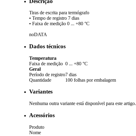
Descrição
Tiras de escrita para termógrafo
• Tempo de registro 7 dias
• Faixa de medição 0 ... +80 °C
noDATA
Dados técnicos
Temperatura
Faixa de medição
0 ... +80 °C
Geral
Período de registro
7 dias
Quantidade
100 folhas por embalagem
Variantes
Nenhuma outra variante está disponível para este artigo.
Acessórios
Produto
Nome