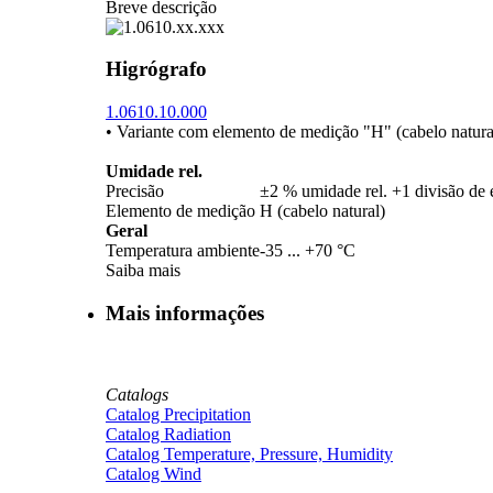
Breve descrição
Higrógrafo
1.0610.10.000
• Variante com elemento de medição "H" (cabelo natura
Umidade rel.
Precisão
±2 % umidade rel. +1 divisão de 
Elemento de medição
H (cabelo natural)
Geral
Temperatura ambiente
-35 ... +70 °C
Saiba mais
Mais informações
Catalogs
Catalog Precipitation
Catalog Radiation
Catalog Temperature, Pressure, Humidity
Catalog Wind