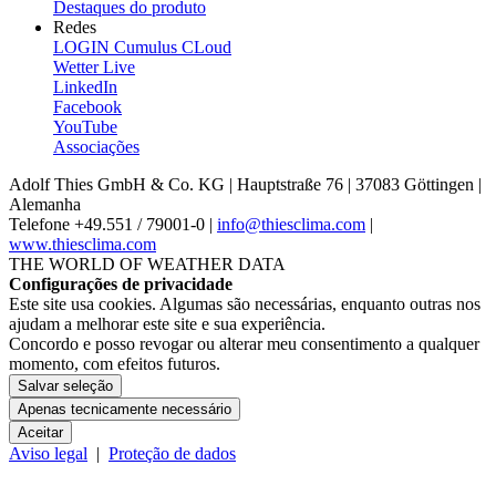
Destaques do produto
Redes
LOGIN Cumulus CLoud
Wetter Live
LinkedIn
Facebook
YouTube
Associações
Adolf Thies GmbH & Co. KG | Hauptstraße 76 | 37083 Göttingen |
Alemanha
Telefone +49.551 /­ 79001-0 |
info@thiesclima.com
|
www.thiesclima.com
THE WORLD OF WEATHER DATA
Configurações de privacidade
Este site usa cookies. Algumas são necessárias, enquanto outras nos
ajudam a melhorar este site e sua experiência.
Concordo e posso revogar ou alterar meu consentimento a qualquer
momento, com efeitos futuros.
Salvar seleção
Apenas tecnicamente necessário
Aceitar
Aviso legal
|
Proteção de dados