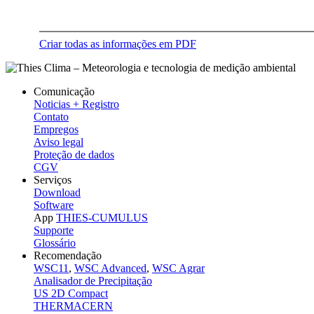
Criar todas as informações em PDF
Comunicação
Noticias + Registro
Contato
Empregos
Aviso legal
Proteção de dados
CGV
Serviços
Download
Software
App
THIES-CUMULUS
Supporte
Glossário
Recomendação
WSC11
,
WSC Advanced
,
WSC Agrar
Analisador de Precipitação
US 2D Compact
THERMACERN