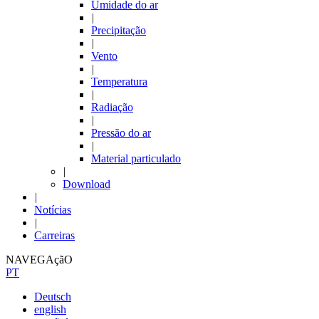
Umidade do ar
|
Precipitação
|
Vento
|
Temperatura
|
Radiação
|
Pressão do ar
|
Material particulado
|
Download
|
Notícias
|
Carreiras
NAVEGAçãO
PT
Deutsch
english