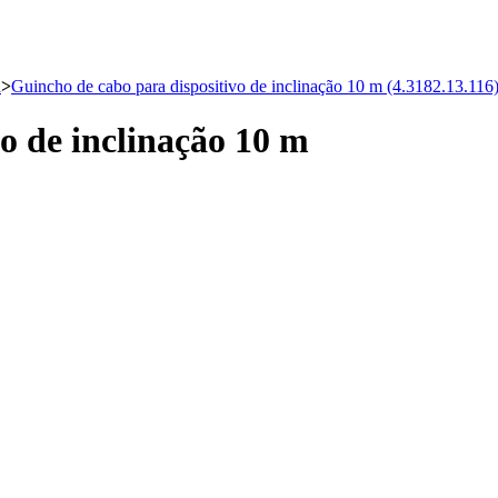
a
>
Guincho de cabo para dispositivo de inclinação 10 m (4.3182.13.116
o de inclinação 10 m