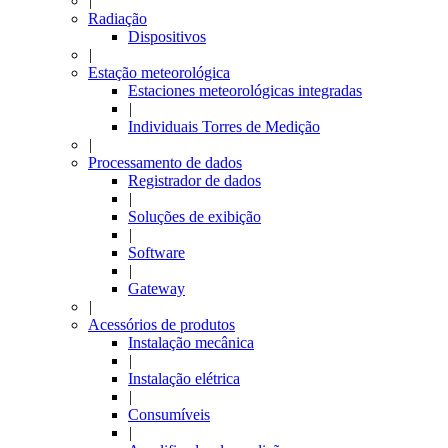
|
Radiação
Dispositivos
|
Estação meteorológica
Estaciones meteorológicas integradas
|
Individuais Torres de Medição
|
Processamento de dados
Registrador de dados
|
Soluções de exibição
|
Software
|
Gateway
|
Acessórios de produtos
Instalação mecânica
|
Instalação elétrica
|
Consumíveis
|