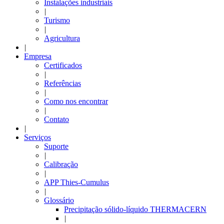
Instalações industriais
|
Turismo
|
Agricultura
|
Empresa
Certificados
|
Referências
|
Como nos encontrar
|
Contato
|
Serviços
Suporte
|
Calibração
|
APP Thies-Cumulus
|
Glossário
Precipitação sólido-líquido THERMACERN
|