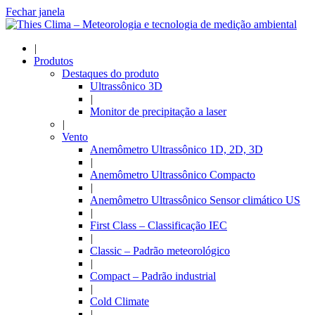
Fechar janela
|
Produtos
Destaques do produto
Ultrassônico 3D
|
Monitor de precipitação a laser
|
Vento
Anemômetro Ultrassônico 1D, 2D, 3D
|
Anemômetro Ultrassônico Compacto
|
Anemômetro Ultrassônico Sensor climático US
|
First Class – Classificação IEC
|
Classic – Padrão meteorológico
|
Compact – Padrão industrial
|
Cold Climate
|