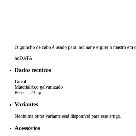
O guincho de cabo é usado para inclinar e erguer o mastro em c
noDATA
Dados técnicos
Geral
Material
Aço galvanizado
Peso
23 kg
Variantes
Nenhuma outra variante está disponível para este artigo.
Acessórios