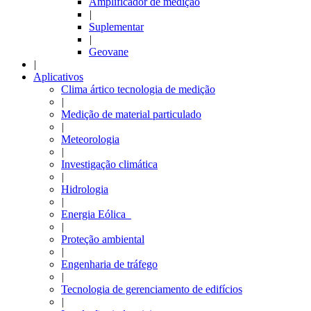
Amplificador de medição
|
Suplementar
|
Geovane
|
Aplicativos
Clima ártico tecnologia de medição
|
Medição de material particulado
|
Meteorologia
|
Investigação climática
|
Hidrologia
|
Energia Eólica
|
Proteção ambiental
|
Engenharia de tráfego
|
Tecnologia de gerenciamento de edifícios
|