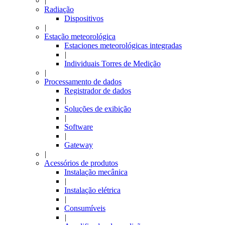
|
Radiação
Dispositivos
|
Estação meteorológica
Estaciones meteorológicas integradas
|
Individuais Torres de Medição
|
Processamento de dados
Registrador de dados
|
Soluções de exibição
|
Software
|
Gateway
|
Acessórios de produtos
Instalação mecânica
|
Instalação elétrica
|
Consumíveis
|