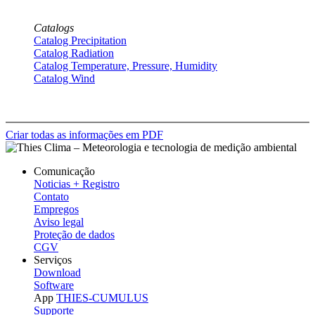
Catalogs
Catalog Precipitation
Catalog Radiation
Catalog Temperature, Pressure, Humidity
Catalog Wind
Criar todas as informações em PDF
Comunicação
Noticias + Registro
Contato
Empregos
Aviso legal
Proteção de dados
CGV
Serviços
Download
Software
App
THIES-CUMULUS
Supporte