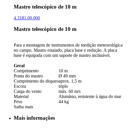
Mastro telescópico de 10 m
4.3181.00.000
Mastro telescópico de 10 m
Para a montagem de instrumentos de medição meteorológica
no campo. Mastro estaiado, placa base e redução. A placa
base é equipada com um suporte de mastro inclinável.
Geral
Comprimento
10 m
Ponta do mastro
Ø 49 mm
Comprimento do disparo
aprox. 1,5 m
Escora
triplo
Carga do vento
máx. 60 m/­s
Material
Alumínio, resistente à água do mar
Peso
44 kg
Saiba mais
Mais informações