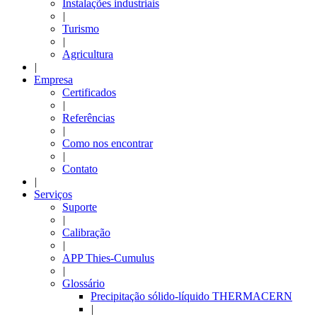
Instalações industriais
|
Turismo
|
Agricultura
|
Empresa
Certificados
|
Referências
|
Como nos encontrar
|
Contato
|
Serviços
Suporte
|
Calibração
|
APP Thies-Cumulus
|
Glossário
Precipitação sólido-líquido THERMACERN
|