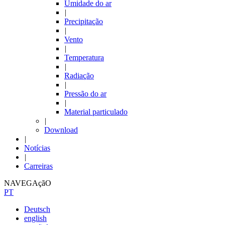
Umidade do ar
|
Precipitação
|
Vento
|
Temperatura
|
Radiação
|
Pressão do ar
|
Material particulado
|
Download
|
Notícias
|
Carreiras
NAVEGAçãO
PT
Deutsch
english