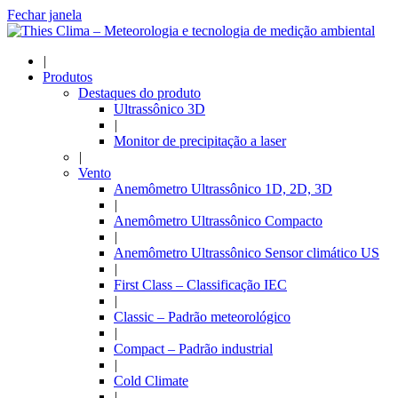
Fechar janela
|
Produtos
Destaques do produto
Ultrassônico 3D
|
Monitor de precipitação a laser
|
Vento
Anemômetro Ultrassônico 1D, 2D, 3D
|
Anemômetro Ultrassônico Compacto
|
Anemômetro Ultrassônico Sensor climático US
|
First Class – Classificação IEC
|
Classic – Padrão meteorológico
|
Compact – Padrão industrial
|
Cold Climate
|