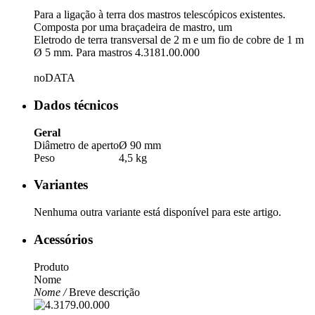
Para a ligação à terra dos mastros telescópicos existentes.
Composta por uma braçadeira de mastro, um
Eletrodo de terra transversal de 2 m e um fio de cobre de 1 m
Ø 5 mm. Para mastros 4.3181.00.000
noDATA
Dados técnicos
Geral
Diâmetro de aperto
Ø 90 mm
Peso
4,5 kg
Variantes
Nenhuma outra variante está disponível para este artigo.
Acessórios
Produto
Nome
Nome /
Breve descrição