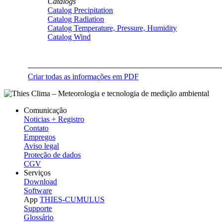
Catalogs
Catalog Precipitation
Catalog Radiation
Catalog Temperature, Pressure, Humidity
Catalog Wind
Criar todas as informações em PDF
Comunicação
Noticias + Registro
Contato
Empregos
Aviso legal
Proteção de dados
CGV
Serviços
Download
Software
App
THIES-CUMULUS
Supporte
Glossário