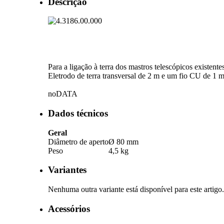
Descrição
Para a ligação à terra dos mastros telescópicos existen
Eletrodo de terra transversal de 2 m e um fio CU de 1
noDATA
Dados técnicos
Geral
Diâmetro de aperto
Ø 80 mm
Peso
4,5 kg
Variantes
Nenhuma outra variante está disponível para este artigo.
Acessórios