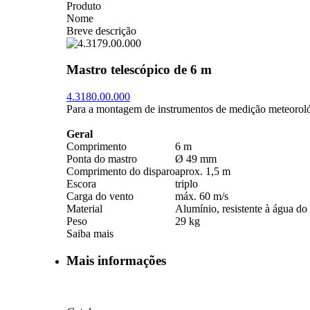
Produto
Nome
Breve descrição
Mastro telescópico de 6 m
4.3180.00.000
Para a montagem de instrumentos de medição meteorológ
Geral
Comprimento
6 m
Ponta do mastro
Ø 49 mm
Comprimento do disparo
aprox. 1,5 m
Escora
triplo
Carga do vento
máx. 60 m/­s
Material
Alumínio, resistente à água do
Peso
29 kg
Saiba mais
Mais informações