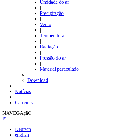
Umidade do ar
|
Precipitação
|
Vento
|
Temperatura
|
Radiação
|
Pressão do ar
|
Material particulado
|
Download
|
Notícias
|
Carreiras
NAVEGAçãO
PT
Deutsch
english