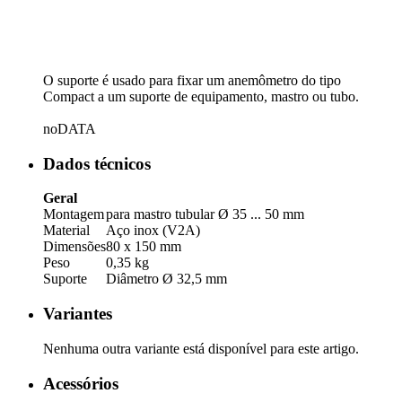
O suporte é usado para fixar um anemômetro do tipo
Compact a um suporte de equipamento, mastro ou tubo.
noDATA
Dados técnicos
Geral
Montagem
para mastro tubular Ø 35 ... 50 mm
Material
Aço inox (V2A)
Dimensões
80 x 150 mm
Peso
0,35 kg
Suporte
Diâmetro Ø 32,5 mm
Variantes
Nenhuma outra variante está disponível para este artigo.
Acessórios