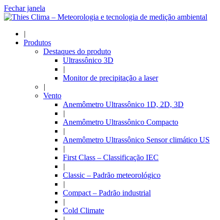
Fechar janela
|
Produtos
Destaques do produto
Ultrassônico 3D
|
Monitor de precipitação a laser
|
Vento
Anemômetro Ultrassônico 1D, 2D, 3D
|
Anemômetro Ultrassônico Compacto
|
Anemômetro Ultrassônico Sensor climático US
|
First Class – Classificação IEC
|
Classic – Padrão meteorológico
|
Compact – Padrão industrial
|
Cold Climate
|