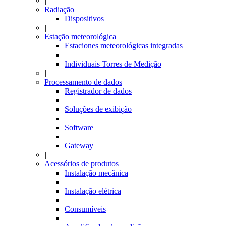
|
Radiação
Dispositivos
|
Estação meteorológica
Estaciones meteorológicas integradas
|
Individuais Torres de Medição
|
Processamento de dados
Registrador de dados
|
Soluções de exibição
|
Software
|
Gateway
|
Acessórios de produtos
Instalação mecânica
|
Instalação elétrica
|
Consumíveis
|