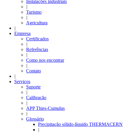
Instalações industriais
|
Turismo
|
Agricultura
|
Empresa
Certificados
|
Referências
|
Como nos encontrar
|
Contato
|
Serviços
Suporte
|
Calibração
|
APP Thies-Cumulus
|
Glossário
Precipitação sólido-líquido THERMACERN
|