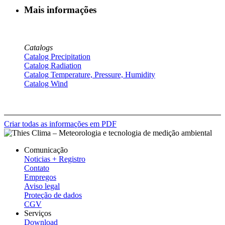
Mais informações
Catalogs
Catalog Precipitation
Catalog Radiation
Catalog Temperature, Pressure, Humidity
Catalog Wind
Criar todas as informações em PDF
Comunicação
Noticias + Registro
Contato
Empregos
Aviso legal
Proteção de dados
CGV
Serviços
Download