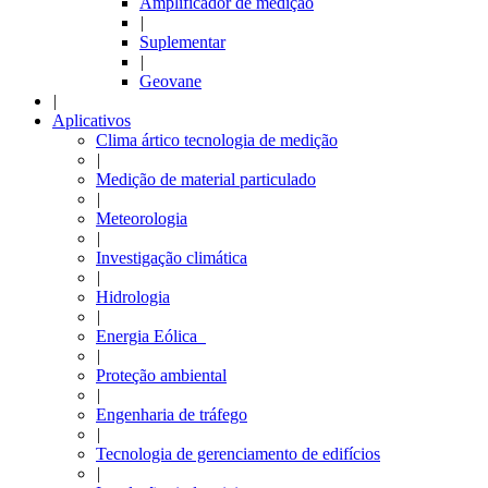
Amplificador de medição
|
Suplementar
|
Geovane
|
Aplicativos
Clima ártico tecnologia de medição
|
Medição de material particulado
|
Meteorologia
|
Investigação climática
|
Hidrologia
|
Energia Eólica
|
Proteção ambiental
|
Engenharia de tráfego
|
Tecnologia de gerenciamento de edifícios
|