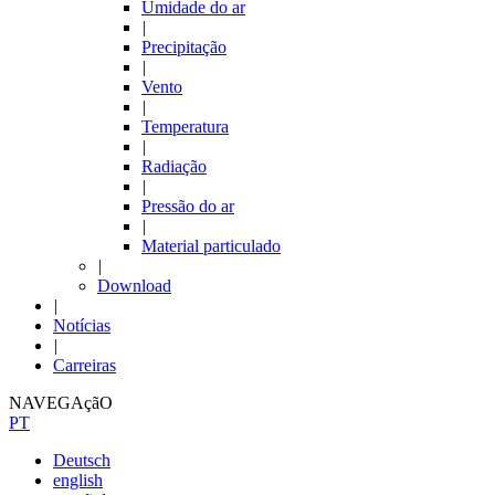
Umidade do ar
|
Precipitação
|
Vento
|
Temperatura
|
Radiação
|
Pressão do ar
|
Material particulado
|
Download
|
Notícias
|
Carreiras
NAVEGAçãO
PT
Deutsch
english