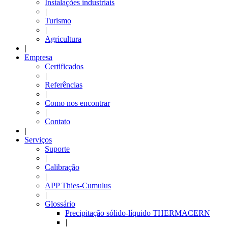
Instalações industriais
|
Turismo
|
Agricultura
|
Empresa
Certificados
|
Referências
|
Como nos encontrar
|
Contato
|
Serviços
Suporte
|
Calibração
|
APP Thies-Cumulus
|
Glossário
Precipitação sólido-líquido THERMACERN
|