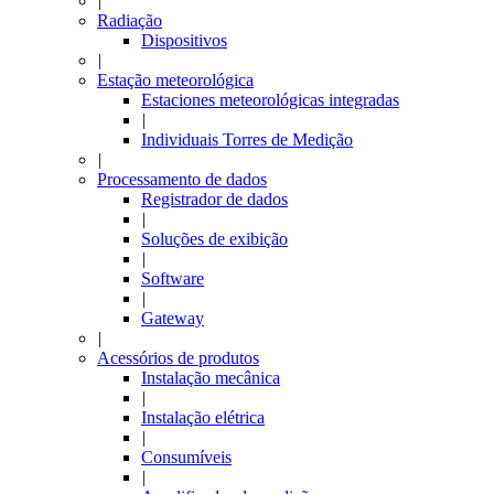
|
Radiação
Dispositivos
|
Estação meteorológica
Estaciones meteorológicas integradas
|
Individuais Torres de Medição
|
Processamento de dados
Registrador de dados
|
Soluções de exibição
|
Software
|
Gateway
|
Acessórios de produtos
Instalação mecânica
|
Instalação elétrica
|
Consumíveis
|