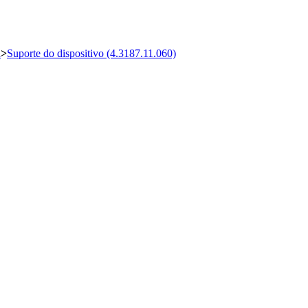
a
>
Suporte do dispositivo (4.3187.11.060)