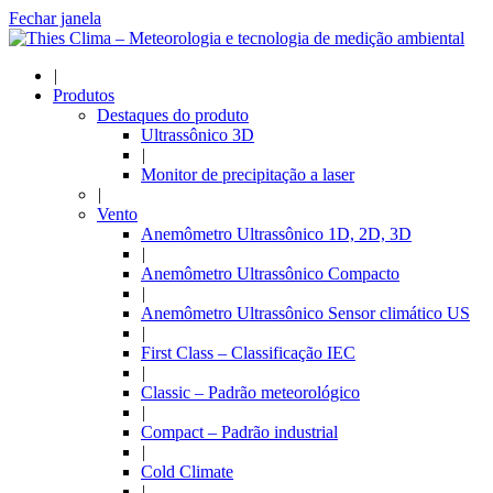
Fechar janela
|
Produtos
Destaques do produto
Ultrassônico 3D
|
Monitor de precipitação a laser
|
Vento
Anemômetro Ultrassônico 1D, 2D, 3D
|
Anemômetro Ultrassônico Compacto
|
Anemômetro Ultrassônico Sensor climático US
|
First Class – Classificação IEC
|
Classic – Padrão meteorológico
|
Compact – Padrão industrial
|
Cold Climate
|