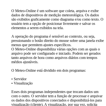
O Meteo-Online é um software que coleta, arquiva e exibe
dados de dispositivos de medição meteorológica. Os dados
são exibidos graficamente como diagrama e/­ou como texto. O
usuário tem a opção de posicionar livremente e salvar os
elementos a serem exibidos na tela.
A operação do programa é sensível ao contexto, ou seja,
pressionando o botão direito do mouse sobre uma janela exibe
menus que permitem ajustes específicos.
O Meteo-Online disponibiliza várias opções com as quais o
arquivo pode ser configurado e iniciado. Podem ser gerados
tanto arquivos de hora como arquivos diários com tempos
médios ajustáveis.
O Meteo-Online está dividido em dois programas:
• Servidor
• Visualização
Esses dois programas independentes que trocam dados um
com o outro. O servidor tem a função de processar e arquivar
os dados dos dispositivos conectados e disponibilizá-los para
visualização (cliente). A visualização, por sua vez, solicita