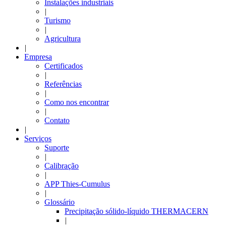
Instalações industriais
|
Turismo
|
Agricultura
|
Empresa
Certificados
|
Referências
|
Como nos encontrar
|
Contato
|
Serviços
Suporte
|
Calibração
|
APP Thies-Cumulus
|
Glossário
Precipitação sólido-líquido THERMACERN
|