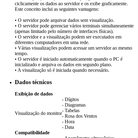
ciclicamente os dados ao servidor e os exibe graficamente.
Este conceito inclui as seguintes vantagens:
• O servidor pode arquivar dados sem visualização.
• O servidor pode gerenciar vários terminais simultaneamente
(apenas limitado pelo número de interfaces físicas).
• O servidor e a visualização podem ser executados em
diferentes computadores em uma rede.
• Várias visualizações podem acessar um servidor ao mesmo
tempo.
• O servidor é iniciado automaticamente quando o PC é
inicializado e arquiva os dados em segundo plano.
• A visualização só é iniciada quando necessário.
Dados técnicos
Exibição de dados
- Dígitos
- Diagramas
- Tabelas
Visualização do monitor
- Rosa dos Ventos
- Hora
- Data
Compatibilidade