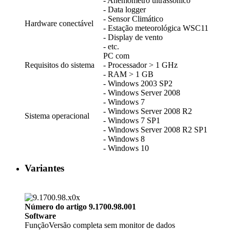
- Anemômetro ultrassônico
- Data logger
- Sensor Climático
Hardware conectável
- Estação meteorológica WSC11
- Display de vento
- etc.
PC com
Requisitos do sistema
- Processador > 1 GHz
- RAM > 1 GB
- Windows 2003 SP2
- Windows Server 2008
- Windows 7
- Windows Server 2008 R2
Sistema operacional
- Windows 7 SP1
- Windows Server 2008 R2 SP1
- Windows 8
- Windows 10
Variantes
Número do artigo 9.1700.98.001
Software
Função
Versão completa sem monitor de dados