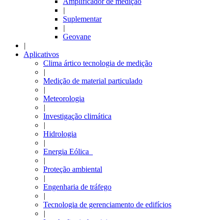
Amplificador de medição
|
Suplementar
|
Geovane
|
Aplicativos
Clima ártico tecnologia de medição
|
Medição de material particulado
|
Meteorologia
|
Investigação climática
|
Hidrologia
|
Energia Eólica
|
Proteção ambiental
|
Engenharia de tráfego
|
Tecnologia de gerenciamento de edifícios
|