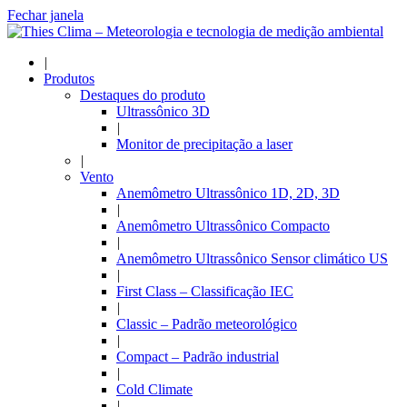
Fechar janela
|
Produtos
Destaques do produto
Ultrassônico 3D
|
Monitor de precipitação a laser
|
Vento
Anemômetro Ultrassônico 1D, 2D, 3D
|
Anemômetro Ultrassônico Compacto
|
Anemômetro Ultrassônico Sensor climático US
|
First Class – Classificação IEC
|
Classic – Padrão meteorológico
|
Compact – Padrão industrial
|
Cold Climate
|