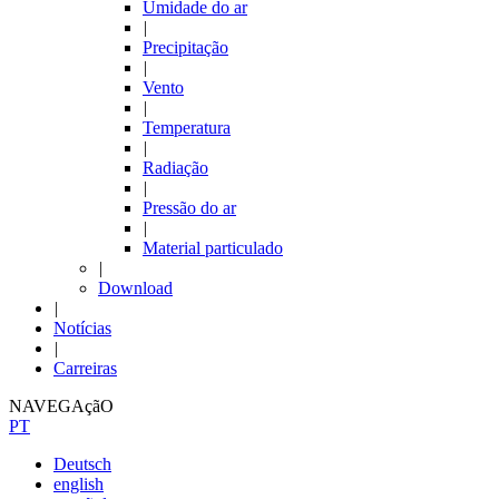
Umidade do ar
|
Precipitação
|
Vento
|
Temperatura
|
Radiação
|
Pressão do ar
|
Material particulado
|
Download
|
Notícias
|
Carreiras
NAVEGAçãO
PT
Deutsch
english