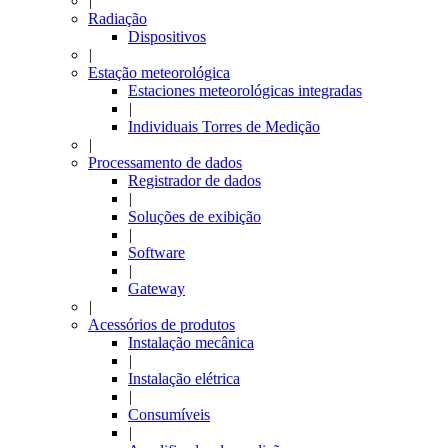
|
Radiação
Dispositivos
|
Estação meteorológica
Estaciones meteorológicas integradas
|
Individuais Torres de Medição
|
Processamento de dados
Registrador de dados
|
Soluções de exibição
|
Software
|
Gateway
|
Acessórios de produtos
Instalação mecânica
|
Instalação elétrica
|
Consumíveis
|