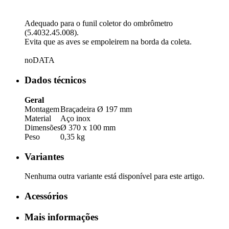
Adequado para o funil coletor do ombrômetro
(5.4032.45.008).
Evita que as aves se empoleirem na borda da coleta.
noDATA
Dados técnicos
Geral
Montagem
Braçadeira Ø 197 mm
Material
Aço inox
Dimensões
Ø 370 x 100 mm
Peso
0,35 kg
Variantes
Nenhuma outra variante está disponível para este artigo.
Acessórios
Mais informações