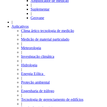
Amplificador de medição
|
Suplementar
|
Geovane
|
Aplicativos
Clima ártico tecnologia de medição
|
Medição de material particulado
|
Meteorologia
|
Investigação climática
|
Hidrologia
|
Energia Eólica
|
Proteção ambiental
|
Engenharia de tráfego
|
Tecnologia de gerenciamento de edifícios
|