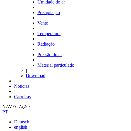
Umidade do ar
|
Precipitação
|
Vento
|
Temperatura
|
Radiação
|
Pressão do ar
|
Material particulado
|
Download
|
Notícias
|
Carreiras
NAVEGAçãO
PT
Deutsch
english