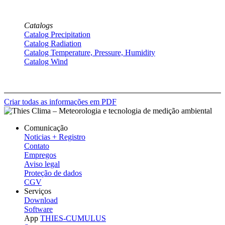
Catalogs
Catalog Precipitation
Catalog Radiation
Catalog Temperature, Pressure, Humidity
Catalog Wind
Criar todas as informações em PDF
Comunicação
Noticias + Registro
Contato
Empregos
Aviso legal
Proteção de dados
CGV
Serviços
Download
Software
App
THIES-CUMULUS