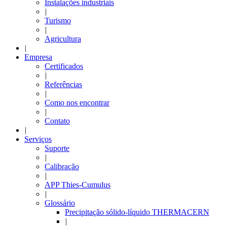
Instalações industriais
|
Turismo
|
Agricultura
|
Empresa
Certificados
|
Referências
|
Como nos encontrar
|
Contato
|
Serviços
Suporte
|
Calibração
|
APP Thies-Cumulus
|
Glossário
Precipitação sólido-líquido THERMACERN
|