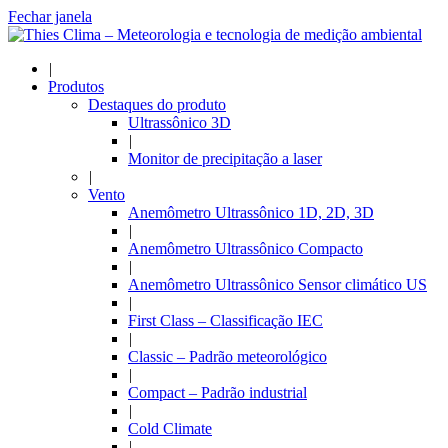
Fechar janela
|
Produtos
Destaques do produto
Ultrassônico 3D
|
Monitor de precipitação a laser
|
Vento
Anemômetro Ultrassônico 1D, 2D, 3D
|
Anemômetro Ultrassônico Compacto
|
Anemômetro Ultrassônico Sensor climático US
|
First Class – Classificação IEC
|
Classic – Padrão meteorológico
|
Compact – Padrão industrial
|
Cold Climate
|