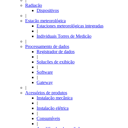
|
Radiação
Dispositivos
|
Estação meteorológica
Estaciones meteorológicas integradas
|
Individuais Torres de Medição
|
Processamento de dados
Registrador de dados
|
Soluções de exibição
|
Software
|
Gateway
|
Acessórios de produtos
Instalação mecânica
|
Instalação elétrica
|
Consumíveis
|