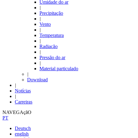
Umidade do ar
|
Precipitação
|
Vento
|
Temperatura
|
Radiação
|
Pressão do ar
|
Material particulado
|
Download
|
Notícias
|
Carreiras
NAVEGAçãO
PT
Deutsch
english