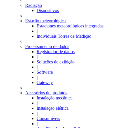
|
Radiação
Dispositivos
|
Estação meteorológica
Estaciones meteorológicas integradas
|
Individuais Torres de Medição
|
Processamento de dados
Registrador de dados
|
Soluções de exibição
|
Software
|
Gateway
|
Acessórios de produtos
Instalação mecânica
|
Instalação elétrica
|
Consumíveis
|