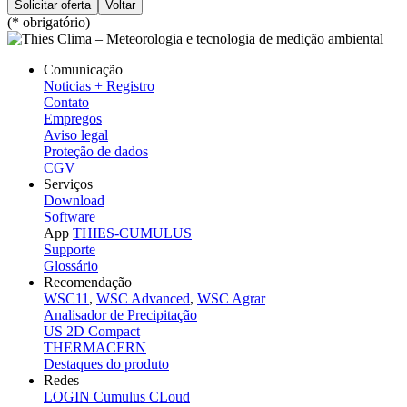
(* obrigatório)
Comunicação
Noticias + Registro
Contato
Empregos
Aviso legal
Proteção de dados
CGV
Serviços
Download
Software
App
THIES-CUMULUS
Supporte
Glossário
Recomendação
WSC11
,
WSC Advanced
,
WSC Agrar
Analisador de Precipitação
US 2D Compact
THERMACERN
Destaques do produto
Redes
LOGIN Cumulus CLoud