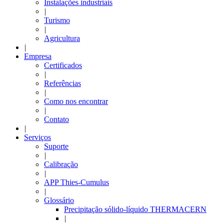
Instalações industriais
|
Turismo
|
Agricultura
|
Empresa
Certificados
|
Referências
|
Como nos encontrar
|
Contato
|
Serviços
Suporte
|
Calibração
|
APP Thies-Cumulus
|
Glossário
Precipitação sólido-líquido THERMACERN
|