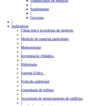
Amplificador de medição
|
Suplementar
|
Geovane
|
Aplicativos
Clima ártico tecnologia de medição
|
Medição de material particulado
|
Meteorologia
|
Investigação climática
|
Hidrologia
|
Energia Eólica
|
Proteção ambiental
|
Engenharia de tráfego
|
Tecnologia de gerenciamento de edifícios
|