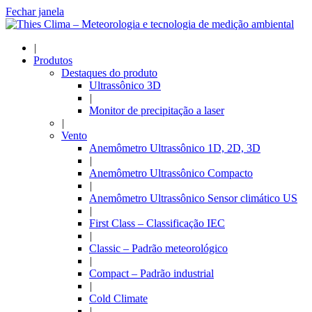
Fechar janela
|
Produtos
Destaques do produto
Ultrassônico 3D
|
Monitor de precipitação a laser
|
Vento
Anemômetro Ultrassônico 1D, 2D, 3D
|
Anemômetro Ultrassônico Compacto
|
Anemômetro Ultrassônico Sensor climático US
|
First Class – Classificação IEC
|
Classic – Padrão meteorológico
|
Compact – Padrão industrial
|
Cold Climate
|