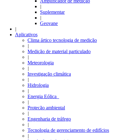
Amplificador de medição
|
Suplementar
|
Geovane
|
Aplicativos
Clima ártico tecnologia de medição
|
Medição de material particulado
|
Meteorologia
|
Investigação climática
|
Hidrologia
|
Energia Eólica
|
Proteção ambiental
|
Engenharia de tráfego
|
Tecnologia de gerenciamento de edifícios
|