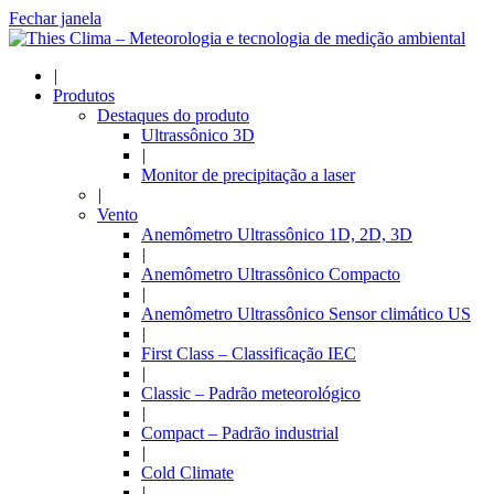
Fechar janela
|
Produtos
Destaques do produto
Ultrassônico 3D
|
Monitor de precipitação a laser
|
Vento
Anemômetro Ultrassônico 1D, 2D, 3D
|
Anemômetro Ultrassônico Compacto
|
Anemômetro Ultrassônico Sensor climático US
|
First Class – Classificação IEC
|
Classic – Padrão meteorológico
|
Compact – Padrão industrial
|
Cold Climate
|