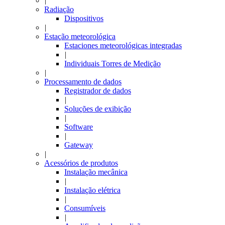
|
Radiação
Dispositivos
|
Estação meteorológica
Estaciones meteorológicas integradas
|
Individuais Torres de Medição
|
Processamento de dados
Registrador de dados
|
Soluções de exibição
|
Software
|
Gateway
|
Acessórios de produtos
Instalação mecânica
|
Instalação elétrica
|
Consumíveis
|