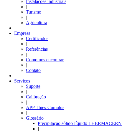
Instalações industriais
|
Turismo
|
Agricultura
|
Empresa
Certificados
|
Referências
|
Como nos encontrar
|
Contato
|
Serviços
Suporte
|
Calibração
|
APP Thies-Cumulus
|
Glossário
Precipitação sólido-líquido THERMACERN
|