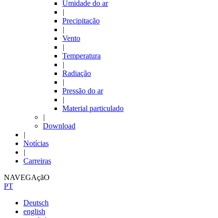
Umidade do ar
|
Precipitação
|
Vento
|
Temperatura
|
Radiação
|
Pressão do ar
|
Material particulado
|
Download
|
Notícias
|
Carreiras
NAVEGAçãO
PT
Deutsch
english