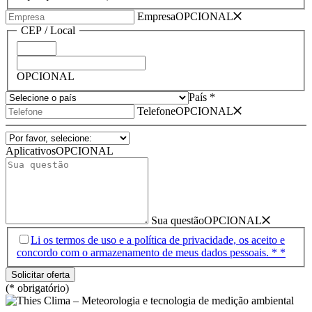
Empresa
OPCIONAL
CEP /­ Local
OPCIONAL
País *
Telefone
OPCIONAL
Aplicativos
OPCIONAL
Sua questão
OPCIONAL
Li os termos de uso e a política de privacidade, os aceito e
concordo com o armazenamento de meus dados pessoais. * *
(* obrigatório)