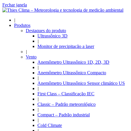
Fechar janela
|
Produtos
Destaques do produto
Ultrassônico 3D
|
Monitor de precipitação a laser
|
Vento
Anemômetro Ultrassônico 1D, 2D, 3D
|
Anemômetro Ultrassônico Compacto
|
Anemômetro Ultrassônico Sensor climático US
|
First Class – Classificação IEC
|
Classic – Padrão meteorológico
|
Compact – Padrão industrial
|
Cold Climate
|