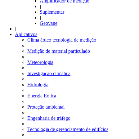
Amplificador de medição
|
Suplementar
|
Geovane
|
Aplicativos
Clima ártico tecnologia de medição
|
Medição de material particulado
|
Meteorologia
|
Investigação climática
|
Hidrologia
|
Energia Eólica
|
Proteção ambiental
|
Engenharia de tráfego
|
Tecnologia de gerenciamento de edifícios
|