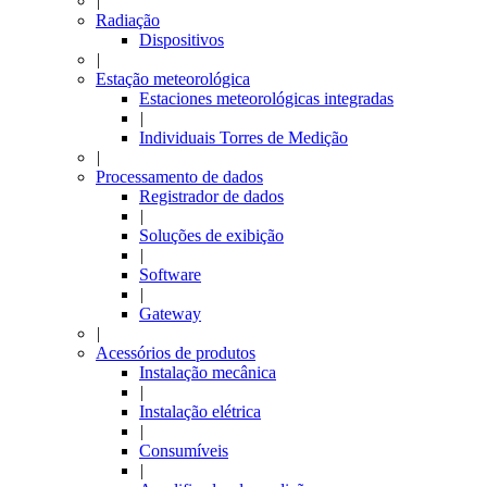
|
Radiação
Dispositivos
|
Estação meteorológica
Estaciones meteorológicas integradas
|
Individuais Torres de Medição
|
Processamento de dados
Registrador de dados
|
Soluções de exibição
|
Software
|
Gateway
|
Acessórios de produtos
Instalação mecânica
|
Instalação elétrica
|
Consumíveis
|