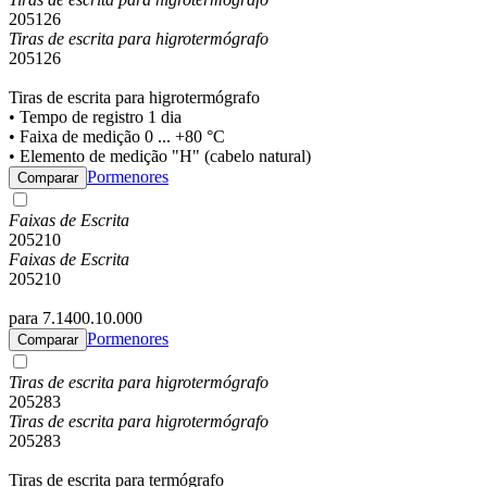
205126
Tiras de escrita para higrotermógrafo
205126
Tiras de escrita para higrotermógrafo
• Tempo de registro 1 dia
• Faixa de medição 0 ... +80 °C
• Elemento de medição "H" (cabelo natural)
Pormenores
Comparar
Faixas de Escrita
205210
Faixas de Escrita
205210
para 7.1400.10.000
Pormenores
Comparar
Tiras de escrita para higrotermógrafo
205283
Tiras de escrita para higrotermógrafo
205283
Tiras de escrita para termógrafo