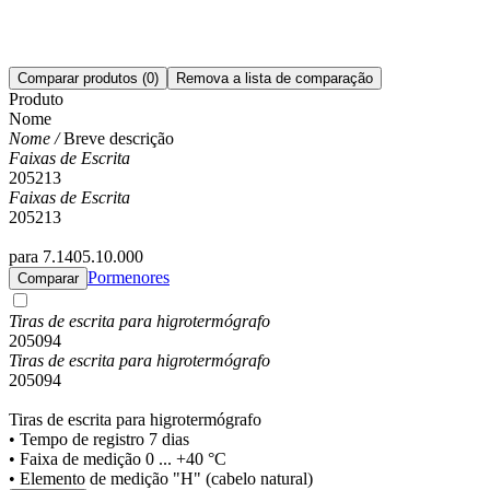
Comparar produtos
(0)
Remova a lista de comparação
Produto
Nome
Nome /
Breve descrição
Faixas de Escrita
205213
Faixas de Escrita
205213
para 7.1405.10.000
Pormenores
Comparar
Tiras de escrita para higrotermógrafo
205094
Tiras de escrita para higrotermógrafo
205094
Tiras de escrita para higrotermógrafo
• Tempo de registro 7 dias
• Faixa de medição 0 ... +40 °C
• Elemento de medição "H" (cabelo natural)