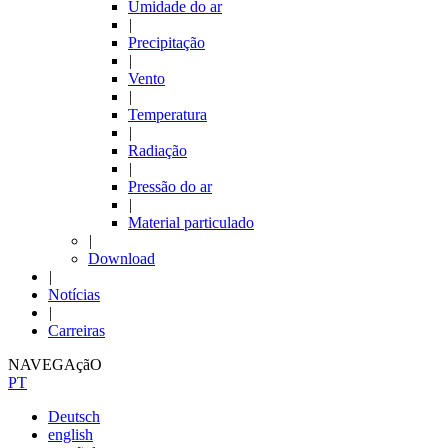
Umidade do ar
|
Precipitação
|
Vento
|
Temperatura
|
Radiação
|
Pressão do ar
|
Material particulado
|
Download
|
Notícias
|
Carreiras
NAVEGAçãO
PT
Deutsch
english