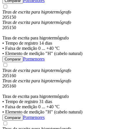
Pormenores
Comparar
Tiras de escrita para higrotermógrafo
205150
Tiras de escrita para higrotermógrafo
205150
Tiras de escrita para higrotermógrafo
• Tempo de registro 14 dias
• Faixa de medição 0 ... +40 °C
• Elemento de medição "H" (cabelo natural)
Pormenores
Comparar
Tiras de escrita para higrotermógrafo
205160
Tiras de escrita para higrotermógrafo
205160
Tiras de escrita para higrotermógrafo
• Tempo de registro 31 dias
• Faixa de medição 0 ... +40 °C
• Elemento de medição "H" (cabelo natural)
Pormenores
Comparar
Tiras de escrita para higrotermógrafo