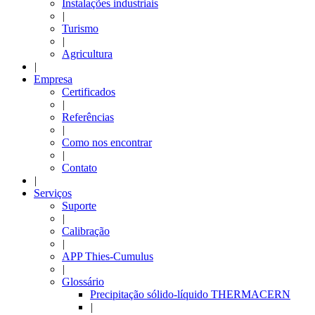
Instalações industriais
|
Turismo
|
Agricultura
|
Empresa
Certificados
|
Referências
|
Como nos encontrar
|
Contato
|
Serviços
Suporte
|
Calibração
|
APP Thies-Cumulus
|
Glossário
Precipitação sólido-líquido THERMACERN
|