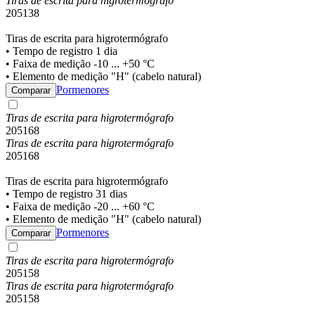
Tiras de escrita para higrotermógrafo
205138
Tiras de escrita para higrotermógrafo
• Tempo de registro 1 dia
• Faixa de medição -10 ... +50 °C
• Elemento de medição "H" (cabelo natural)
Pormenores
Comparar
Tiras de escrita para higrotermógrafo
205168
Tiras de escrita para higrotermógrafo
205168
Tiras de escrita para higrotermógrafo
• Tempo de registro 31 dias
• Faixa de medição -20 ... +60 °C
• Elemento de medição "H" (cabelo natural)
Pormenores
Comparar
Tiras de escrita para higrotermógrafo
205158
Tiras de escrita para higrotermógrafo
205158