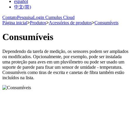
español
中文(简)
Contato
Pesquisa
Login Cumulus Cloud
Página inicial
>
Produtos
>
Acessórios de produtos
>
Consumíveis
Consumíveis
Dependendo da tarefa de medição, os sensores podem ser ampliados
ou modificados. Opcionalmente, por exemplo, pode ser instalada
uma proteção para aves em um pluviômetro ou pode ser usado um
suporte de parede para fixar um sensor de umidade - temperatura.
Consumíveis como tiras de escrita e canetas de fibra também estão
incluídos na lista.