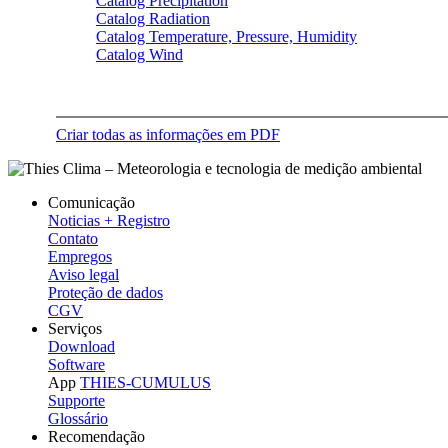
Catalog Precipitation
Catalog Radiation
Catalog Temperature, Pressure, Humidity
Catalog Wind
Criar todas as informações em PDF
Comunicação
Noticias + Registro
Contato
Empregos
Aviso legal
Proteção de dados
CGV
Serviços
Download
Software
App
THIES-CUMULUS
Supporte
Glossário
Recomendação