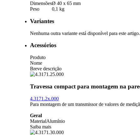
Dimensões
Ø 40 x 65 mm
Peso
0,1 kg
Variantes
Nenhuma outra variante está disponível para este artigo.
Acessórios
Produto
Nome
Breve descrição
Travessa compact para montagem na pare
4.3171.2x.000
Para montagem de um transmissor de valores de mediç
Geral
Material
Alumínio
Saiba mais