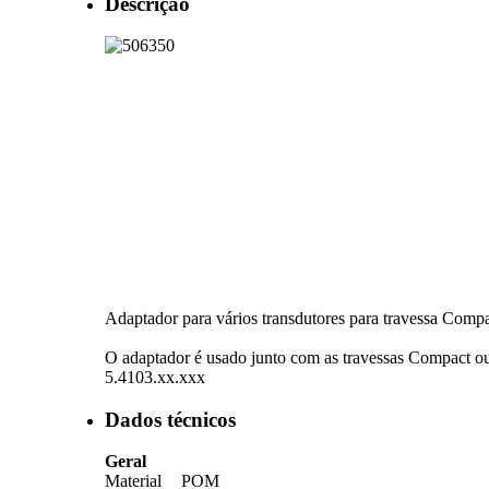
Descrição
Adaptador para vários transdutores para travessa Compa
O adaptador é usado junto com as travessas Compact o
5.4103.xx.xxx
Dados técnicos
Geral
Material
POM