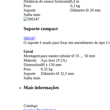
Distância do sensor horizontal
0,4 m
Peso
0,3 kg
Suporte
Diâmetro Ø 29 mm
Saiba mais
Suporte compact
506347
O suporte é usado para fixar um anemômetro do tipo C
Geral
Montagem
para mastro tubular Ø 35 ... 50 mm
Material
Aço inox (V2A)
Dimensões
80 x 150 mm
Peso
0,35 kg
Suporte
Diâmetro Ø 32,5 mm
Saiba mais
Mais informações
Catalogs