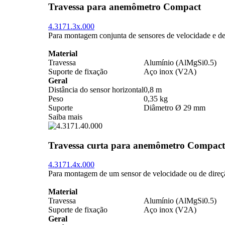
Travessa para anemômetro Compact
4.3171.3x.000
Para montagem conjunta de sensores de velocidade e d
Material
Travessa
Alumínio (AlMgSi0.5)
Suporte de fixação
Aço inox (V2A)
Geral
Distância do sensor horizontal
0,8 m
Peso
0,35 kg
Suporte
Diâmetro Ø 29 mm
Saiba mais
Travessa curta para anemômetro Compact
4.3171.4x.000
Para montagem de um sensor de velocidade ou de direç
Material
Travessa
Alumínio (AlMgSi0.5)
Suporte de fixação
Aço inox (V2A)
Geral