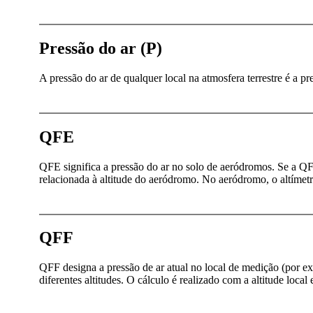
Pressão do ar (P)
A pressão do ar de qualquer local na atmosfera terrestre é a p
QFE
QFE significa a pressão do ar no solo de aeródromos. Se a QFE
relacionada à altitude do aeródromo. No aeródromo, o altímetr
QFF
QFF designa a pressão de ar atual no local de medição (por e
diferentes altitudes. O cálculo é realizado com a altitude loca