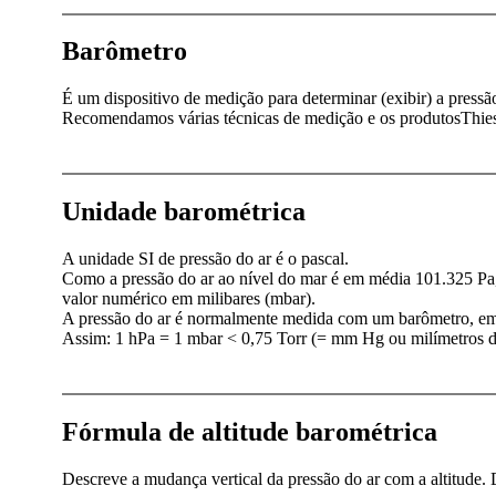
Barômetro
É um dispositivo de medição para determinar (exibir) a pressão
Recomendamos várias técnicas de medição e os produtosThi
Unidade barométrica
A unidade SI de pressão do ar é o pascal.
Como a pressão do ar ao nível do mar é em média 101.325 Pa
valor numérico em milibares (mbar).
A pressão do ar é normalmente medida com um barômetro, emb
Assim: 1 hPa = 1 mbar < 0,75 Torr (= mm Hg ou milímetros d
Fórmula de altitude barométrica
Descreve a mudança vertical da pressão do ar com a altitude. 