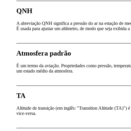
QNH
A abreviação QNH significa a pressão do ar na estação de med
É usada para ajustar um altímetro, de modo que seja exibida a 
Atmosfera padrão
É um termo da aviação. Propriedades como pressão, temperatur
um estado médio da atmosfera.
TA
Altitude de transição (em inglês: "Transition Altitude (TA)") 
vice-versa.