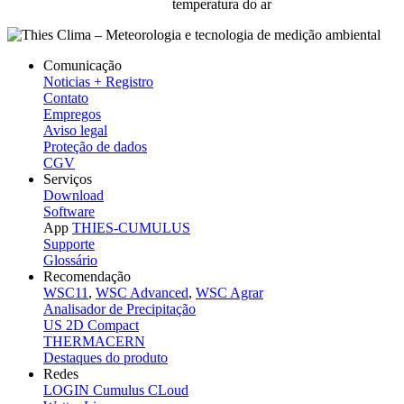
temperatura do ar
Comunicação
Noticias + Registro
Contato
Empregos
Aviso legal
Proteção de dados
CGV
Serviços
Download
Software
App
THIES-CUMULUS
Supporte
Glossário
Recomendação
WSC11
,
WSC Advanced
,
WSC Agrar
Analisador de Precipitação
US 2D Compact
THERMACERN
Destaques do produto
Redes
LOGIN Cumulus CLoud