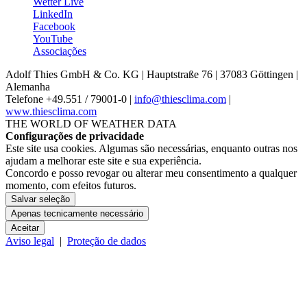
Wetter Live
LinkedIn
Facebook
YouTube
Associações
Adolf Thies GmbH & Co. KG | Hauptstraße 76 | 37083 Göttingen |
Alemanha
Telefone +49.551 /­ 79001-0 |
info@thiesclima.com
|
www.thiesclima.com
THE WORLD OF WEATHER DATA
Configurações de privacidade
Este site usa cookies. Algumas são necessárias, enquanto outras nos
ajudam a melhorar este site e sua experiência.
Concordo e posso revogar ou alterar meu consentimento a qualquer
momento, com efeitos futuros.
Salvar seleção
Apenas tecnicamente necessário
Aceitar
Aviso legal
|
Proteção de dados