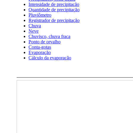
Intensidade de precipitação
Quantidade de precipitação
Pluviômetro
Registrador de precipitação
Chuva
Neve
Chuvisco, chuva fraca
Ponto de orvalho
Conta-gotas
Evaporação
Cálculo da evaporação