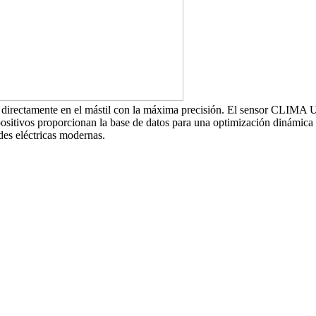
o directamente en el mástil con la máxima precisión. El sensor CLIMA 
ositivos proporcionan la base de datos para una optimización dinámica 
edes eléctricas modernas.