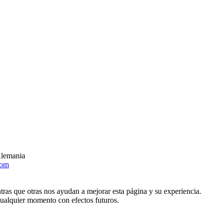
Alemania
com
tras que otras nos ayudan a mejorar esta página y su experiencia.
ualquier momento con efectos futuros.