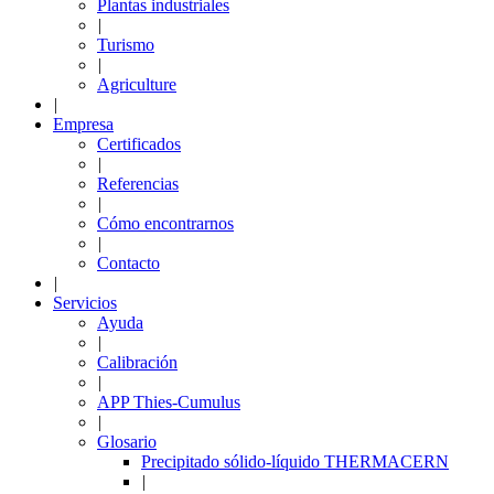
Plantas industriales
|
Turismo
|
Agriculture
|
Empresa
Certificados
|
Referencias
|
Cómo encontrarnos
|
Contacto
|
Servicios
Ayuda
|
Calibración
|
APP Thies-Cumulus
|
Glosario
Precipitado sólido-líquido THERMACERN
|