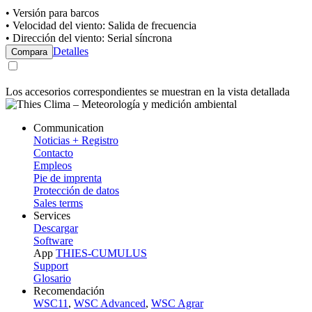
• Versión para barcos
• Velocidad del viento: Salida de frecuencia
• Dirección del viento: Serial síncrona
Detalles
Compara
Los accesorios correspondientes se muestran en la vista detallada
Communication
Noticias + Registro
Contacto
Empleos
Pie de imprenta
Protección de datos
Sales terms
Services
Descargar
Software
App
THIES-CUMULUS
Support
Glosario
Recomendación
WSC11
,
WSC Advanced
,
WSC Agrar