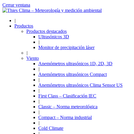
Cerrar ventana
|
Productos
Productos destacados
Ultrasónicos 3D
|
Monitor de precipitación láser
|
Viento
Anemómetros ultrasónicos 1D, 2D, 3D
|
Anemómetros ultrasónicos Compact
|
Anemómetros ultrasónicos Clima Sensor US
|
First Class – Clasificación IEC
|
Classic – Norma meteorológica
|
Compact – Norma industrial
|
Cold Climate
|