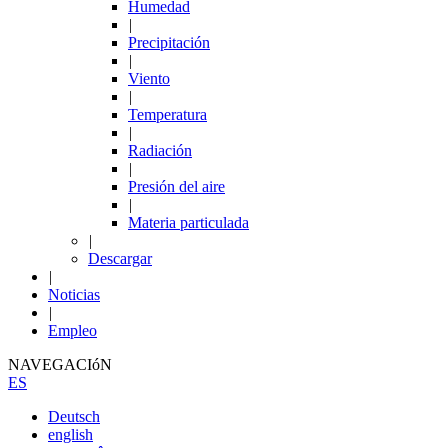
Humedad
|
Precipitación
|
Viento
|
Temperatura
|
Radiación
|
Presión del aire
|
Materia particulada
|
Descargar
|
Noticias
|
Empleo
NAVEGACIóN
ES
Deutsch
english