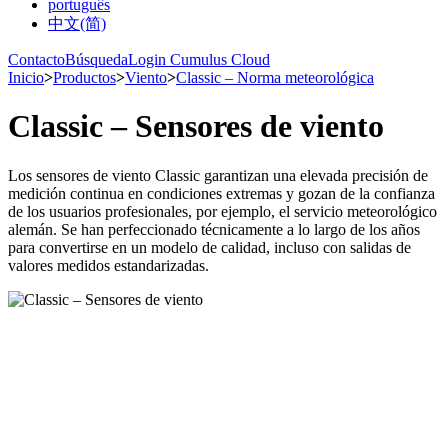
português
中文(简)
Contacto
Búsqueda
Login Cumulus Cloud
Inicio
>
Productos
>
Viento
>
Classic – Norma meteorológica
Classic – Sensores de viento
Los sensores de viento Classic garantizan una elevada precisión de
medición continua en condiciones extremas y gozan de la confianza
de los usuarios profesionales, por ejemplo, el servicio meteorológico
alemán. Se han perfeccionado técnicamente a lo largo de los años
para convertirse en un modelo de calidad, incluso con salidas de
valores medidos estandarizadas.