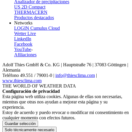
Analizador de precipitaciones
US 2D Compact
THERMACERN
Productos destacados
Networks
LOGIN Cumulus Cloud
Wetter Live
LinkedIn
Facebook
YouTube
-
Afiliaciones
Adolf Thies GmbH & Co. KG | Hauptstraße 76 | 37083 Göttingen |
Alemania
Teléfono 49.551 /­ 79001-0 |
info@thiesclima.com
|
www.thiesclima.com
THE WORLD OF WEATHER DATA
Configuración de privacidad
Esta página web utiliza cookies. Algunas de ellas son necesarias,
mientras que otras nos ayudan a mejorar esta página y su
experiencia.
Estoy de acuerdo y puedo revocar o modificar mi consentimiento en
cualquier momento con efectos futuros.
Guardar selección
Solo técnicamente necesario