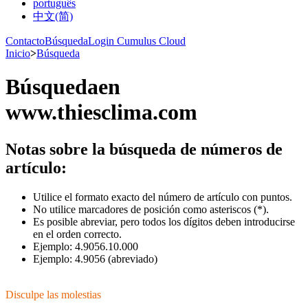
português
中文(简)
Contacto
Búsqueda
Login Cumulus Cloud
Inicio
>
Búsqueda
Búsqueda
en
www.thiesclima.com
Notas sobre la búsqueda de números de
artículo:
Utilice el formato exacto del número de artículo con puntos.
No utilice marcadores de posición como asteriscos (*).
Es posible abreviar, pero todos los dígitos deben introducirse
en el orden correcto.
Ejemplo: 4.9056.10.000
Ejemplo: 4.9056 (abreviado)‎
Disculpe las molestias