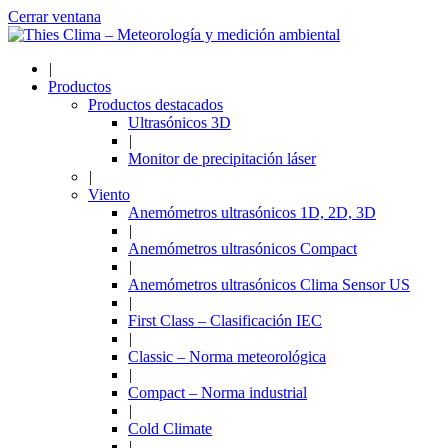
Cerrar ventana
|
Productos
Productos destacados
Ultrasónicos 3D
|
Monitor de precipitación láser
|
Viento
Anemómetros ultrasónicos 1D, 2D, 3D
|
Anemómetros ultrasónicos Compact
|
Anemómetros ultrasónicos Clima Sensor US
|
First Class – Clasificación IEC
|
Classic – Norma meteorológica
|
Compact – Norma industrial
|
Cold Climate
|