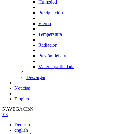
Humedad
|
Precipitación
|
Viento
|
Temperatura
|
Radiación
|
Presión del aire
|
Materia particulada
|
Descargar
|
Noticias
|
Empleo
NAVEGACIóN
ES
Deutsch
english