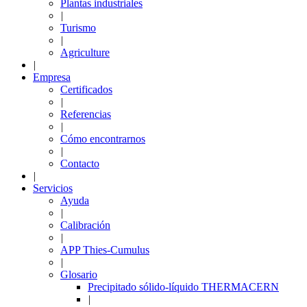
Plantas industriales
|
Turismo
|
Agriculture
|
Empresa
Certificados
|
Referencias
|
Cómo encontrarnos
|
Contacto
|
Servicios
Ayuda
|
Calibración
|
APP Thies-Cumulus
|
Glosario
Precipitado sólido-líquido THERMACERN
|