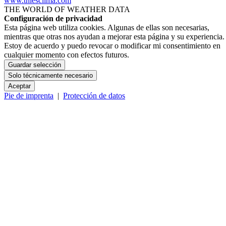
www.thiesclima.com
THE WORLD OF WEATHER DATA
Configuración de privacidad
Esta página web utiliza cookies. Algunas de ellas son necesarias,
mientras que otras nos ayudan a mejorar esta página y su experiencia.
Estoy de acuerdo y puedo revocar o modificar mi consentimiento en
cualquier momento con efectos futuros.
Guardar selección
Solo técnicamente necesario
Aceptar
Pie de imprenta
|
Protección de datos