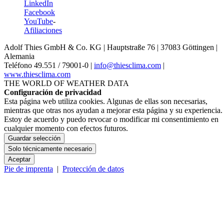
LinkedIn
Facebook
YouTube
-
Afiliaciones
Adolf Thies GmbH & Co. KG | Hauptstraße 76 | 37083 Göttingen |
Alemania
Teléfono 49.551 /­ 79001-0 |
info@thiesclima.com
|
www.thiesclima.com
THE WORLD OF WEATHER DATA
Configuración de privacidad
Esta página web utiliza cookies. Algunas de ellas son necesarias,
mientras que otras nos ayudan a mejorar esta página y su experiencia.
Estoy de acuerdo y puedo revocar o modificar mi consentimiento en
cualquier momento con efectos futuros.
Guardar selección
Solo técnicamente necesario
Aceptar
Pie de imprenta
|
Protección de datos