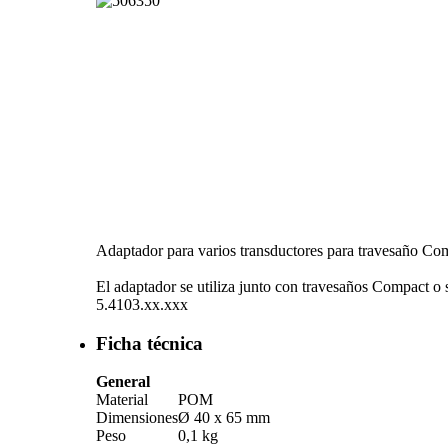
Adaptador para varios transductores para travesaño Co
El adaptador se utiliza junto con travesaños Compact o 
5.4103.xx.xxx
Ficha técnica
General
Material
POM
Dimensiones
Ø 40 x 65 mm
Peso
0,1 kg