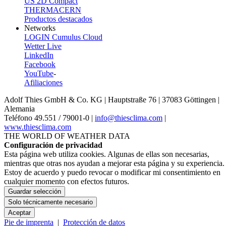
US 2D Compact
THERMACERN
Productos destacados
Networks
LOGIN Cumulus Cloud
Wetter Live
LinkedIn
Facebook
YouTube
-
Afiliaciones
Adolf Thies GmbH & Co. KG | Hauptstraße 76 | 37083 Göttingen |
Alemania
Teléfono 49.551 /­ 79001-0 |
info@thiesclima.com
|
www.thiesclima.com
THE WORLD OF WEATHER DATA
Configuración de privacidad
Esta página web utiliza cookies. Algunas de ellas son necesarias,
mientras que otras nos ayudan a mejorar esta página y su experiencia.
Estoy de acuerdo y puedo revocar o modificar mi consentimiento en
cualquier momento con efectos futuros.
Guardar selección
Solo técnicamente necesario
Aceptar
Pie de imprenta
|
Protección de datos