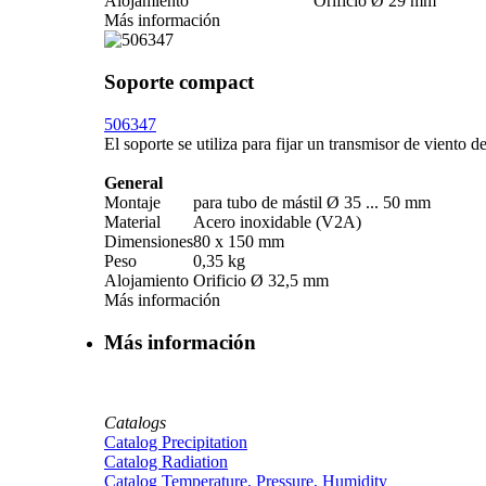
Alojamiento
Orificio Ø 29 mm
Más información
Soporte compact
506347
El soporte se utiliza para fijar un transmisor de viento 
General
Montaje
para tubo de mástil Ø 35 ... 50 mm
Material
Acero inoxidable (V2A)
Dimensiones
80 x 150 mm
Peso
0,35 kg
Alojamiento
Orificio Ø 32,5 mm
Más información
Más información
Catalogs
Catalog Precipitation
Catalog Radiation
Catalog Temperature, Pressure, Humidity