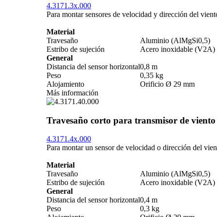
4.3171.3x.000
Para montar sensores de velocidad y dirección del viento
Material
Travesaño
Aluminio (AlMgSi0,5)
Estribo de sujeción
Acero inoxidable (V2A)
General
Distancia del sensor horizontal
0,8 m
Peso
0,35 kg
Alojamiento
Orificio Ø 29 mm
Más información
Travesaño corto para transmisor de vient
4.3171.4x.000
Para montar un sensor de velocidad o dirección del vien
Material
Travesaño
Aluminio (AlMgSi0,5)
Estribo de sujeción
Acero inoxidable (V2A)
General
Distancia del sensor horizontal
0,4 m
Peso
0,3 kg