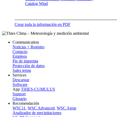
Catalog Wind
Crear toda la información en PDF
Communication
Noticias + Registro
Contacto
Empleos
Pie de imprenta
Protección de datos
Sales terms
Services
Descargar
Software
App
THIES-CUMULUS
Support
Glosario
Recomendación
WSC11
,
WSC Advanced
,
WSC Agrar
Analizador de precipitaciones